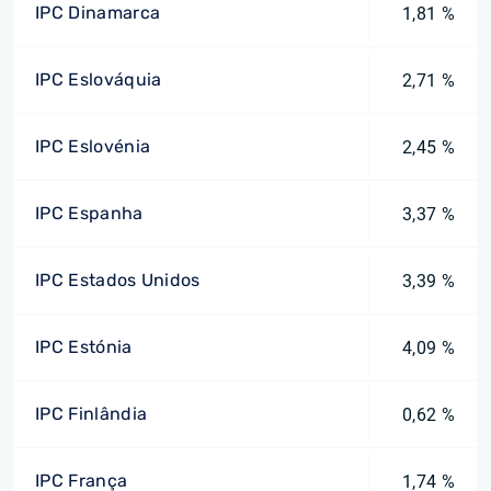
IPC Dinamarca
1,81 %
IPC Eslováquia
2,71 %
IPC Eslovénia
2,45 %
IPC Espanha
3,37 %
IPC Estados Unidos
3,39 %
IPC Estónia
4,09 %
IPC Finlândia
0,62 %
IPC França
1,74 %