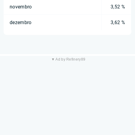
novembro
3,52 %
dezembro
3,62 %
▼ Ad by Refinery89