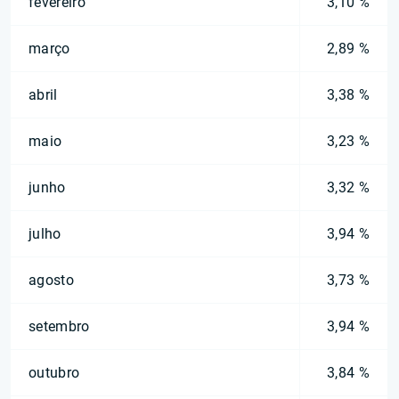
fevereiro
3,10 %
março
2,89 %
abril
3,38 %
maio
3,23 %
junho
3,32 %
julho
3,94 %
agosto
3,73 %
setembro
3,94 %
outubro
3,84 %