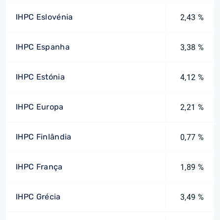
IHPC Eslovénia
2,43 %
IHPC Espanha
3,38 %
IHPC Estónia
4,12 %
IHPC Europa
2,21 %
IHPC Finlândia
0,77 %
IHPC França
1,89 %
IHPC Grécia
3,49 %