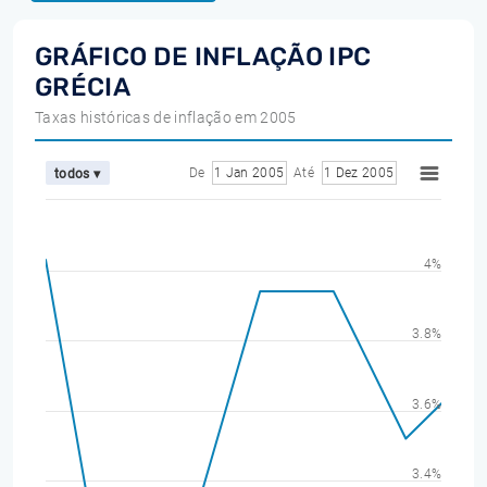
GRÁFICO DE INFLAÇÃO IPC
GRÉCIA
Taxas históricas de inflação em 2005
De
1 Jan 2005
Até
1 Dez 2005
todos ▾
4%
3.8%
3.6%
3.4%