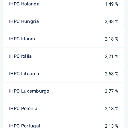
IHPC Holanda
1,49 %
IHPC Hungria
3,48 %
IHPC Irlanda
2,18 %
IHPC Itália
2,21 %
IHPC Lituania
2,68 %
IHPC Luxemburgo
3,77 %
IHPC Polónia
2,18 %
IHPC Portugal
2,13 %