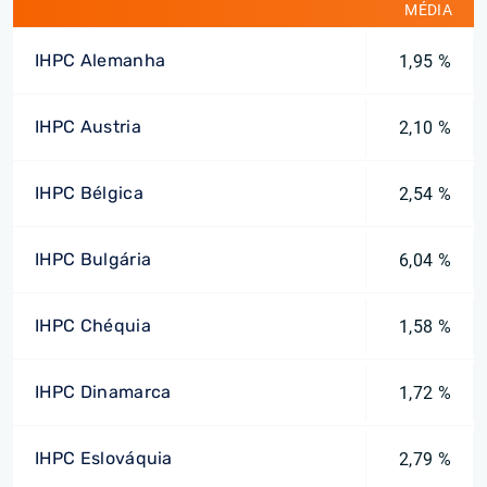
MÉDIA
IHPC Alemanha
1,95 %
IHPC Austria
2,10 %
IHPC Bélgica
2,54 %
IHPC Bulgária
6,04 %
IHPC Chéquia
1,58 %
IHPC Dinamarca
1,72 %
IHPC Eslováquia
2,79 %