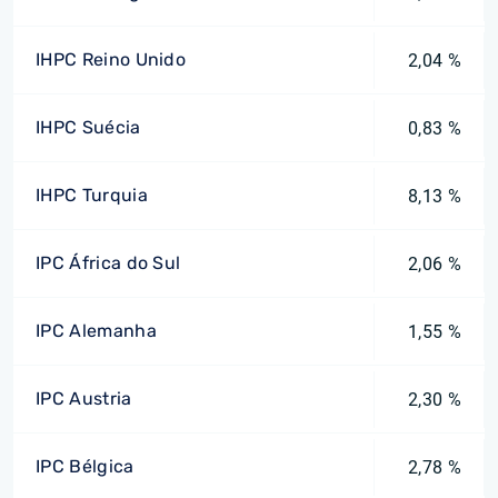
IHPC Reino Unido
2,04 %
IHPC Suécia
0,83 %
IHPC Turquia
8,13 %
IPC África do Sul
2,06 %
IPC Alemanha
1,55 %
IPC Austria
2,30 %
IPC Bélgica
2,78 %