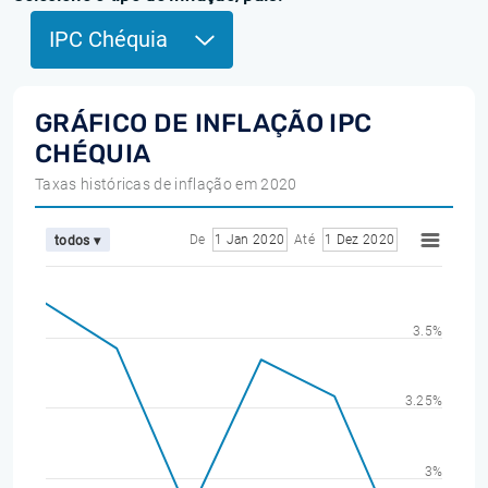
IPC Chéquia
GRÁFICO DE INFLAÇÃO IPC
CHÉQUIA
Taxas históricas de inflação em 2020
De
1 Jan 2020
Até
1 Dez 2020
todos ▾
3.5%
3.25%
3%