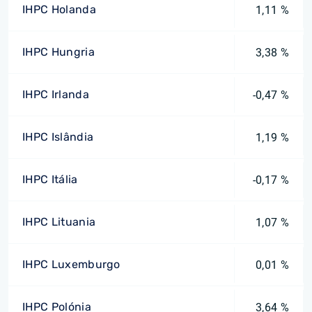
IHPC Holanda
1,11 %
IHPC Hungria
3,38 %
IHPC Irlanda
-0,47 %
IHPC Islândia
1,19 %
IHPC Itália
-0,17 %
IHPC Lituania
1,07 %
IHPC Luxemburgo
0,01 %
IHPC Polónia
3,64 %