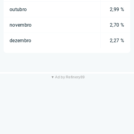
outubro
2,99 %
novembro
2,70 %
dezembro
2,27 %
▼ Ad by Refinery89