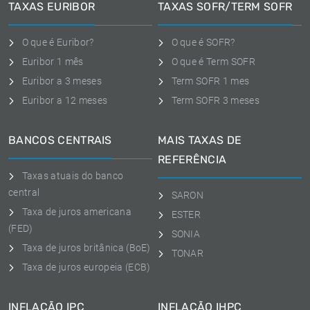
TAXAS EURIBOR
TAXAS SOFR/TERM SOFR
O que é Euribor?
O que é SOFR?
Euribor 1 mês
O que é Term SOFR
Euribor a 3 meses
Term SOFR 1 mes
Euribor a 12 meses
Term SOFR 3 meses
BANCOS CENTRAIS
MAIS TAXAS DE
REFERÊNCIA
Taxas atuais do banco
central
SARON
Taxa de juros americana
ESTER
(FED)
SONIA
Taxa de juros britânica (BoE)
TONAR
Taxa de juros europeia (ECB)
INFLAÇÃO IPC
INFLAÇÃO IHPC