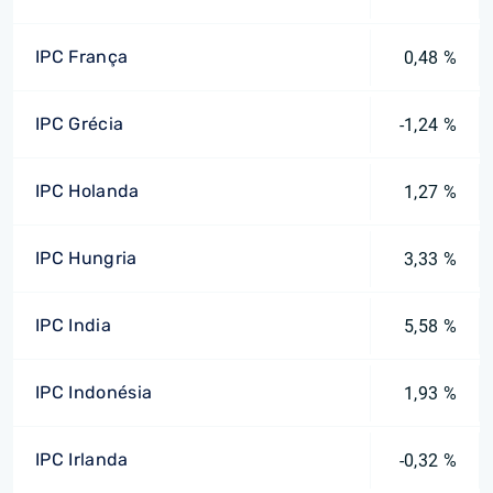
IPC França
0,48 %
IPC Grécia
-1,24 %
IPC Holanda
1,27 %
IPC Hungria
3,33 %
IPC India
5,58 %
IPC Indonésia
1,93 %
IPC Irlanda
-0,32 %