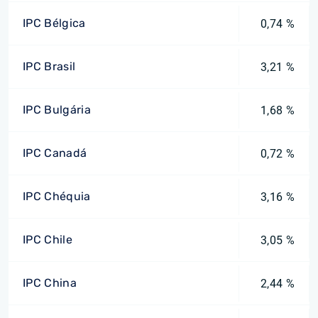
IPC Bélgica
0,74 %
IPC Brasil
3,21 %
IPC Bulgária
1,68 %
IPC Canadá
0,72 %
IPC Chéquia
3,16 %
IPC Chile
3,05 %
IPC China
2,44 %