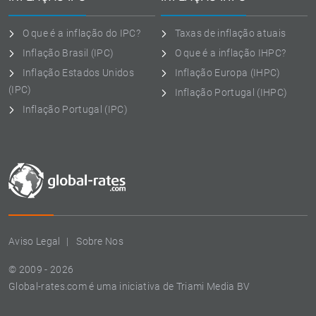
O que é a inflação do IPC?
Taxas de inflação atuais
Inflação Brasil (IPC)
O que é a inflação IHPC?
Inflação Estados Unidos
Inflação Europa (IHPC)
(IPC)
Inflação Portugal (IHPC)
Inflação Portugal (IPC)
Aviso Legal
Sobre Nos
© 2009 - 2026
Global-rates.com é uma iniciativa de Triami Media BV