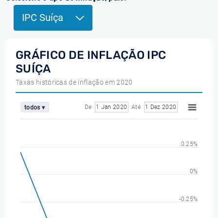
IPC Suíça
GRÁFICO DE INFLAÇÃO IPC
SUÍÇA
Taxas históricas de inflação em 2020
De
1 Jan 2020
Até
1 Dez 2020
todos ▾
0.25%
0%
-0.25%