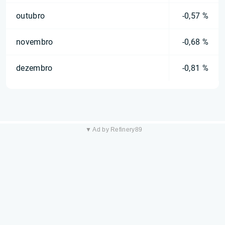
outubro
-0,57 %
novembro
-0,68 %
dezembro
-0,81 %
▼ Ad by Refinery89