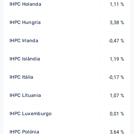
IHPC Holanda
1,11 %
IHPC Hungria
3,38 %
IHPC Irlanda
-0,47 %
IHPC Islândia
1,19 %
IHPC Itália
-0,17 %
IHPC Lituania
1,07 %
IHPC Luxemburgo
0,01 %
IHPC Polónia
3,64 %