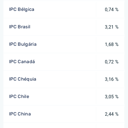
IPC Bélgica
0,74 %
IPC Brasil
3,21 %
IPC Bulgária
1,68 %
IPC Canadá
0,72 %
IPC Chéquia
3,16 %
IPC Chile
3,05 %
IPC China
2,44 %