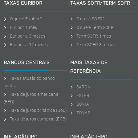
TAXAS EURIBOR
TAXAS SOFR/TERM SOFR
O que é Euribor?
O que é SOFR?
Euribor 1 mês
O que é Term SOFR
Euribor a 3 meses
Term SOFR 1 mes
Euribor a 12 meses
Term SOFR 3 meses
BANCOS CENTRAIS
MAIS TAXAS DE
REFERÊNCIA
Taxas atuais do banco
central
SARON
Taxa de juros americana
ESTER
(FED)
SONIA
Taxa de juros britânica (BoE)
TONAR
Taxa de juros europeia (ECB)
INFLAÇÃO IPC
INFLAÇÃO IHPC