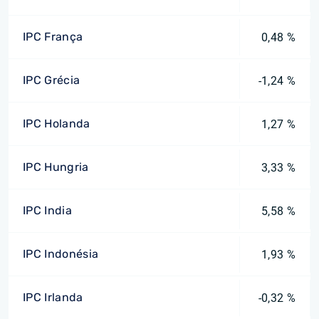
IPC França
0,48 %
IPC Grécia
-1,24 %
IPC Holanda
1,27 %
IPC Hungria
3,33 %
IPC India
5,58 %
IPC Indonésia
1,93 %
IPC Irlanda
-0,32 %