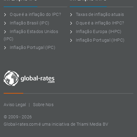
O que é a inflação do IPC?
Taxas de inflação atuais
Inflação Brasil (IPC)
O que é a inflação IHPC?
Inflação Estados Unidos
Inflação Europa (IHPC)
(IPC)
Inflação Portugal (IHPC)
Inflação Portugal (IPC)
Aviso Legal
Sobre Nos
© 2009 - 2026
Global-rates.com é uma iniciativa de Triami Media BV