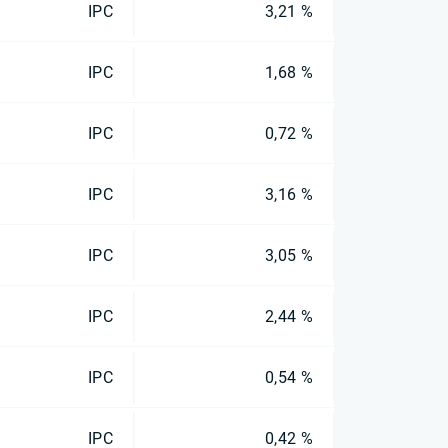
IPC
3,21 %
IPC
1,68 %
IPC
0,72 %
IPC
3,16 %
IPC
3,05 %
IPC
2,44 %
IPC
0,54 %
IPC
0,42 %