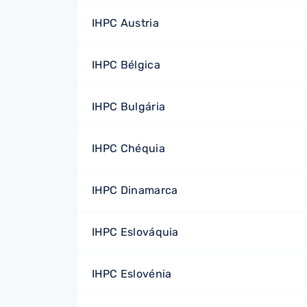
IHPC Austria
IHPC Bélgica
IHPC Bulgária
IHPC Chéquia
IHPC Dinamarca
IHPC Eslováquia
IHPC Eslovénia