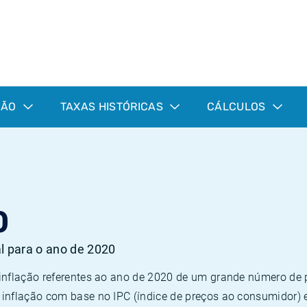
ÇÃO
TAXAS HISTÓRICAS
CÁLCULOS
0
al para o ano de 2020
 inflação referentes ao ano de 2020 de um grande número d
inflação com base no IPC (índice de preços ao consumidor) 