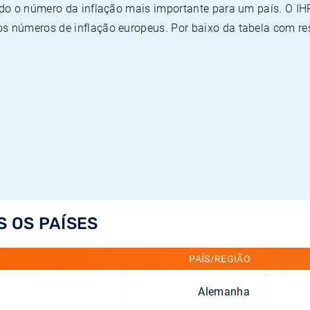
ado o número da inflação mais importante para um país. O I
 números de inflação europeus. Por baixo da tabela com re
S OS PAÍSES
PAÍS/REGIÃO
Alemanha