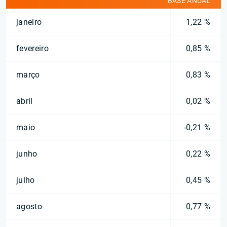
BASE ANUAL
janeiro
1,22 %
fevereiro
0,85 %
março
0,83 %
abril
0,02 %
maio
-0,21 %
junho
0,22 %
julho
0,45 %
agosto
0,77 %