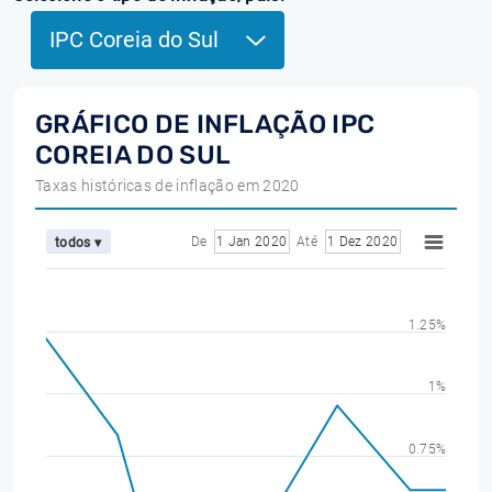
IPC Coreia do Sul
GRÁFICO DE INFLAÇÃO IPC
COREIA DO SUL
Taxas históricas de inflação em 2020
De
1 Jan 2020
Até
1 Dez 2020
todos ▾
1.25%
1%
0.75%