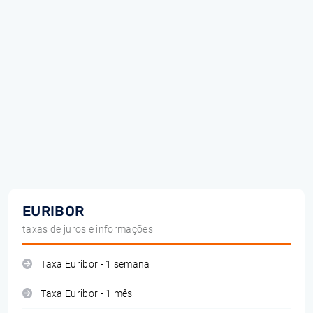
EURIBOR
taxas de juros e informações
Taxa Euribor - 1 semana
Taxa Euribor - 1 mês