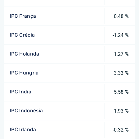
IPC França
0,48 %
IPC Grécia
-1,24 %
IPC Holanda
1,27 %
IPC Hungria
3,33 %
IPC India
5,58 %
IPC Indonésia
1,93 %
IPC Irlanda
-0,32 %