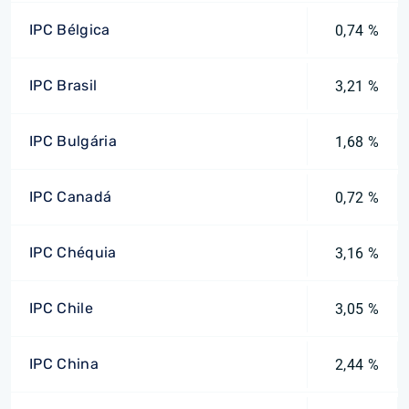
IPC Bélgica
0,74 %
IPC Brasil
3,21 %
IPC Bulgária
1,68 %
IPC Canadá
0,72 %
IPC Chéquia
3,16 %
IPC Chile
3,05 %
IPC China
2,44 %