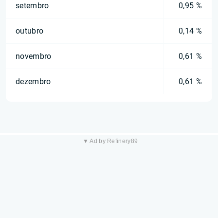
setembro
0,95 %
outubro
0,14 %
novembro
0,61 %
dezembro
0,61 %
▼ Ad by Refinery89