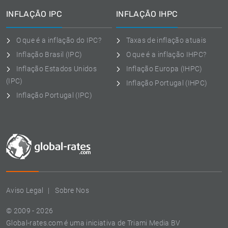
INFLAÇÃO IPC
INFLAÇÃO IHPC
O que é a inflação do IPC?
Taxas de inflação atuais
Inflação Brasil (IPC)
O que é a inflação IHPC?
Inflação Estados Unidos
Inflação Europa (IHPC)
(IPC)
Inflação Portugal (IHPC)
Inflação Portugal (IPC)
Aviso Legal
Sobre Nos
© 2009 - 2026
Global-rates.com é uma iniciativa de Triami Media BV