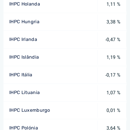
IHPC Holanda
1,11 %
IHPC Hungria
3,38 %
IHPC Irlanda
-0,47 %
IHPC Islândia
1,19 %
IHPC Itália
-0,17 %
IHPC Lituania
1,07 %
IHPC Luxemburgo
0,01 %
IHPC Polónia
3,64 %