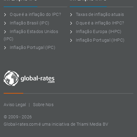
O que é a inflação do IPC?
Taxas de inflação atuais
Inflação Brasil (IPC)
O que é a inflação IHPC?
Inflação Estados Unidos
Inflação Europa (IHPC)
(IPC)
Inflação Portugal (IHPC)
Inflação Portugal (IPC)
Aviso Legal
Sobre Nos
© 2009 - 2026
Global-rates.com é uma iniciativa de Triami Media BV