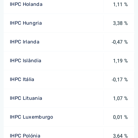
IHPC Holanda
1,11 %
IHPC Hungria
3,38 %
IHPC Irlanda
-0,47 %
IHPC Islândia
1,19 %
IHPC Itália
-0,17 %
IHPC Lituania
1,07 %
IHPC Luxemburgo
0,01 %
IHPC Polónia
3,64 %