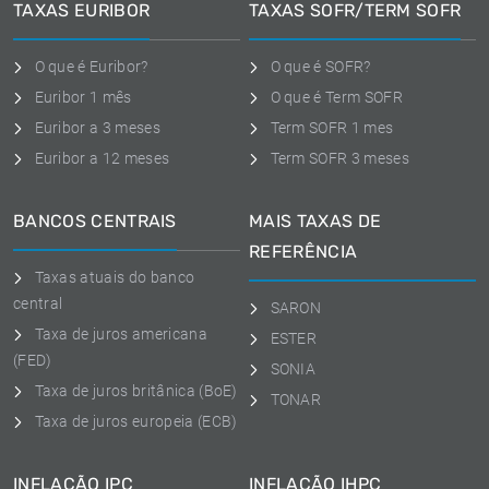
TAXAS EURIBOR
TAXAS SOFR/TERM SOFR
O que é Euribor?
O que é SOFR?
Euribor 1 mês
O que é Term SOFR
Euribor a 3 meses
Term SOFR 1 mes
Euribor a 12 meses
Term SOFR 3 meses
BANCOS CENTRAIS
MAIS TAXAS DE
REFERÊNCIA
Taxas atuais do banco
central
SARON
Taxa de juros americana
ESTER
(FED)
SONIA
Taxa de juros britânica (BoE)
TONAR
Taxa de juros europeia (ECB)
INFLAÇÃO IPC
INFLAÇÃO IHPC