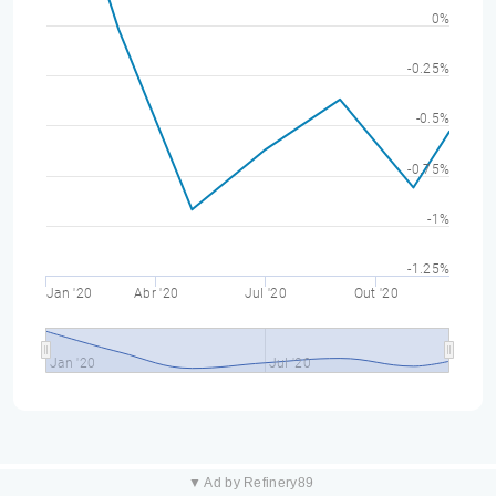
0%
-0.25%
-0.5%
-0.75%
-1%
-1.25%
Jan '20
Abr '20
Jul '20
Out '20
Jan '20
Jul '20
▼ Ad by Refinery89