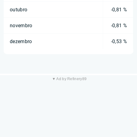
outubro
-0,81 %
novembro
-0,81 %
dezembro
-0,53 %
▼ Ad by Refinery89