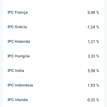
IPC França
0,48 %
IPC Grécia
-1,24 %
IPC Holanda
1,27 %
IPC Hungria
3,33 %
IPC India
5,58 %
IPC Indonésia
1,93 %
IPC Irlanda
-0,32 %