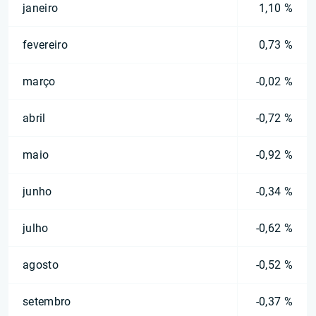
janeiro
1,10 %
fevereiro
0,73 %
março
-0,02 %
abril
-0,72 %
maio
-0,92 %
junho
-0,34 %
julho
-0,62 %
agosto
-0,52 %
setembro
-0,37 %