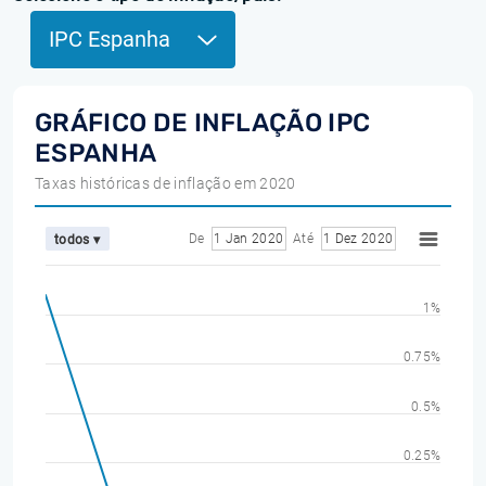
IPC Espanha
GRÁFICO DE INFLAÇÃO IPC
ESPANHA
Taxas históricas de inflação em 2020
De
1 Jan 2020
Até
1 Dez 2020
todos ▾
1%
0.75%
0.5%
0.25%