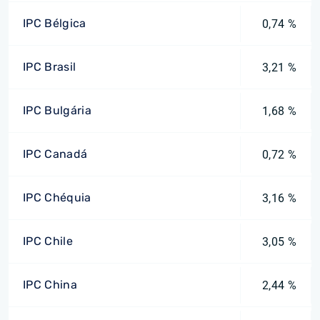
IPC Bélgica
0,74 %
IPC Brasil
3,21 %
IPC Bulgária
1,68 %
IPC Canadá
0,72 %
IPC Chéquia
3,16 %
IPC Chile
3,05 %
IPC China
2,44 %