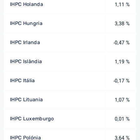
IHPC Holanda
1,11 %
IHPC Hungria
3,38 %
IHPC Irlanda
-0,47 %
IHPC Islândia
1,19 %
IHPC Itália
-0,17 %
IHPC Lituania
1,07 %
IHPC Luxemburgo
0,01 %
IHPC Polónia
3,64 %