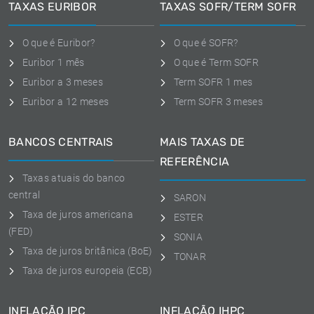
TAXAS EURIBOR
TAXAS SOFR/TERM SOFR
O que é Euribor?
O que é SOFR?
Euribor 1 mês
O que é Term SOFR
Euribor a 3 meses
Term SOFR 1 mes
Euribor a 12 meses
Term SOFR 3 meses
BANCOS CENTRAIS
MAIS TAXAS DE
REFERÊNCIA
Taxas atuais do banco
central
SARON
Taxa de juros americana
ESTER
(FED)
SONIA
Taxa de juros britânica (BoE)
TONAR
Taxa de juros europeia (ECB)
INFLAÇÃO IPC
INFLAÇÃO IHPC