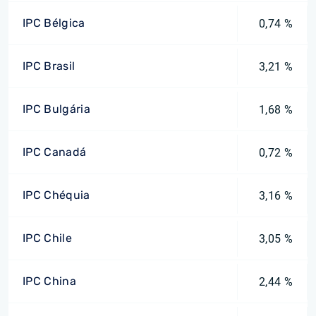
IPC Bélgica
0,74 %
IPC Brasil
3,21 %
IPC Bulgária
1,68 %
IPC Canadá
0,72 %
IPC Chéquia
3,16 %
IPC Chile
3,05 %
IPC China
2,44 %