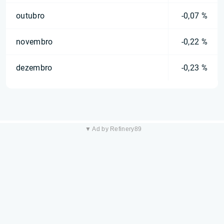
outubro
-0,07 %
novembro
-0,22 %
dezembro
-0,23 %
▼ Ad by Refinery89