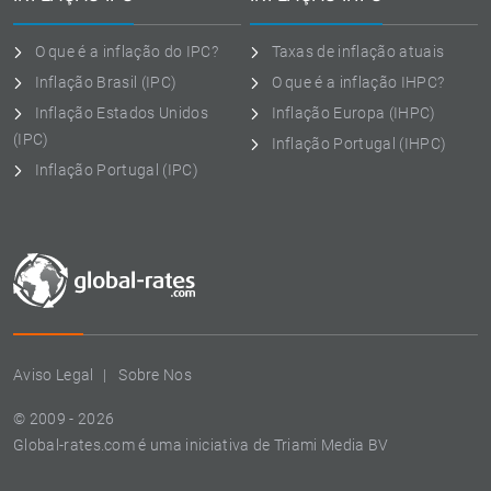
O que é a inflação do IPC?
Taxas de inflação atuais
Inflação Brasil (IPC)
O que é a inflação IHPC?
Inflação Estados Unidos
Inflação Europa (IHPC)
(IPC)
Inflação Portugal (IHPC)
Inflação Portugal (IPC)
Aviso Legal
Sobre Nos
© 2009 - 2026
Global-rates.com é uma iniciativa de Triami Media BV