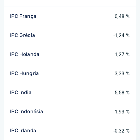
IPC França
0,48 %
IPC Grécia
-1,24 %
IPC Holanda
1,27 %
IPC Hungria
3,33 %
IPC India
5,58 %
IPC Indonésia
1,93 %
IPC Irlanda
-0,32 %