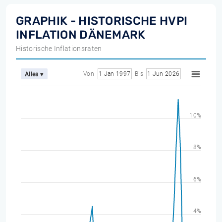
GRAPHIK - HISTORISCHE HVPI
INFLATION DÄNEMARK
Historische Inflationsraten
Von
1 Jan 1997
Bis
1 Jun 2026
Alles ▾
10%
8%
6%
4%