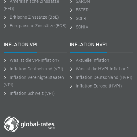
Amerikanische Zinssätze
SARON
(FED)
ESTER
Britische Zinssätze (BoE)
SOFR
Europäische Zinssätze (ECB)
SONIA
INFLATION VPI
INFLATION HVPI
Was ist die VPI-Inflation?
Aktuelle Inflation
Inflation Deutschland (VPI)
Was ist die HVPI-Inflation?
Inflation Vereinigte Staaten
Inflation Deutschland (HVPI)
(VPI)
Inflation Europa (HVPI)
Inflation Schweiz (VPI)