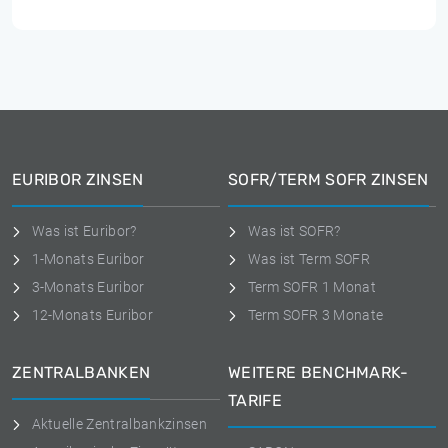
EURIBOR ZINSEN
SOFR/TERM SOFR ZINSEN
Was ist Euribor?
Was ist SOFR?
1-Monats Euribor
Was ist Term SOFR
3-Monats Euribor
Term SOFR 1 Monat
12-Monats Euribor
Term SOFR 3 Monate
ZENTRALBANKEN
WEITERE BENCHMARK-
TARIFE
Aktuelle Zentralbankzinsen