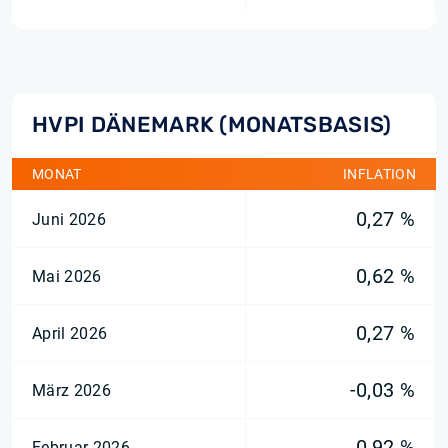
HVPI DÄNEMARK (MONATSBASIS)
MONAT
INFLATION
0,27 %
Juni 2026
0,62 %
Mai 2026
0,27 %
April 2026
-0,03 %
März 2026
0,92 %
Februar 2026