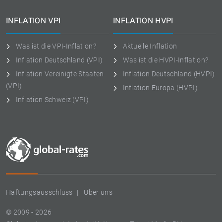
INFLATION VPI
INFLATION HVPI
Was ist die VPI-Inflation?
Aktuelle Inflation
Inflation Deutschland (VPI)
Was ist die HVPI-Inflation?
Inflation Vereinigte Staaten
Inflation Deutschland (HVPI)
(VPI)
Inflation Europa (HVPI)
Inflation Schweiz (VPI)
Haftungsausschluss
Uber uns
© 2009 - 2026