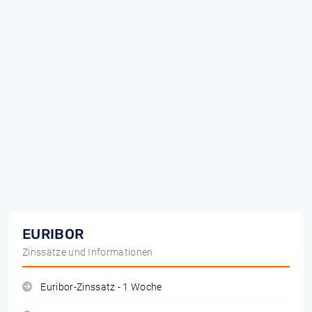
EURIBOR
Zinssätze und Informationen
Euribor-Zinssatz - 1 Woche