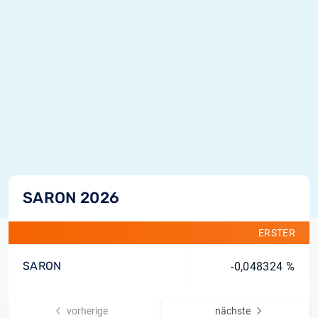
SARON 2026
ERSTER
SARON
-0,048324 %
vorherige
nächste