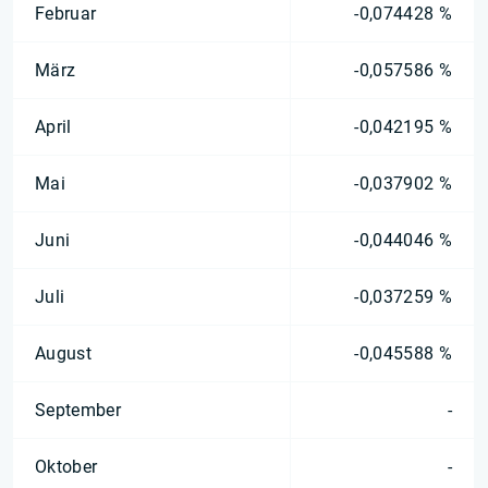
Februar
-0,074428 %
März
-0,057586 %
April
-0,042195 %
Mai
-0,037902 %
Juni
-0,044046 %
Juli
-0,037259 %
August
-0,045588 %
September
-
Oktober
-