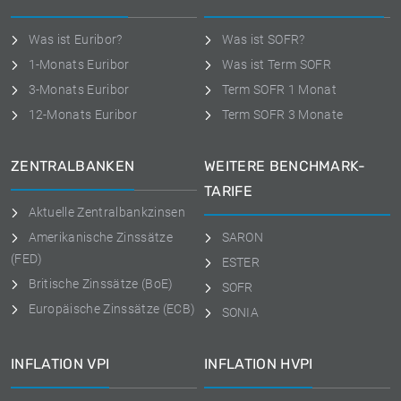
Was ist Euribor?
Was ist SOFR?
1-Monats Euribor
Was ist Term SOFR
3-Monats Euribor
Term SOFR 1 Monat
12-Monats Euribor
Term SOFR 3 Monate
ZENTRALBANKEN
WEITERE BENCHMARK-
TARIFE
Aktuelle Zentralbankzinsen
Amerikanische Zinssätze
SARON
(FED)
ESTER
Britische Zinssätze (BoE)
SOFR
Europäische Zinssätze (ECB)
SONIA
INFLATION VPI
INFLATION HVPI