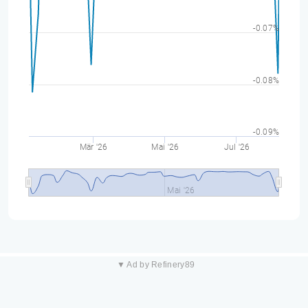
-0.07%
-0.08%
-0.09%
Mär '26
Mai '26
Jul '26
Mai '26
▼ Ad by Refinery89