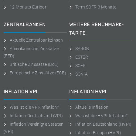
12-Monats Euribor
Term SOFR 3 Monate
ZENTRALBANKEN
WEITERE BENCHMARK-
TARIFE
Aktuelle Zentralbankzinsen
Amerikanische Zinssätze
SARON
(FED)
ESTER
Britische Zinssätze (BoE)
SOFR
Europäische Zinssätze (ECB)
SONIA
INFLATION VPI
INFLATION HVPI
Was ist die VPI-Inflation?
Aktuelle Inflation
Inflation Deutschland (VPI)
Was ist die HVPI-Inflation?
Inflation Vereinigte Staaten
Inflation Deutschland (HVPI)
(VPI)
Inflation Europa (HVPI)