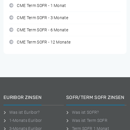
CME Term SOFR - 1 Monat
CME Term SOFR - 3 Monate
CME Term SOFR - 6 Monate
CME Term SOFR - 12 Monate
EURIBOR ZINSEN
SOFR/TERM SOFR ZINSEN
Was ist Euribor?
Was ist SOFR?
1-Monats Euribor
Was ist Term SOFR
3-Monats Euribor
Term SOFR 1 Monat