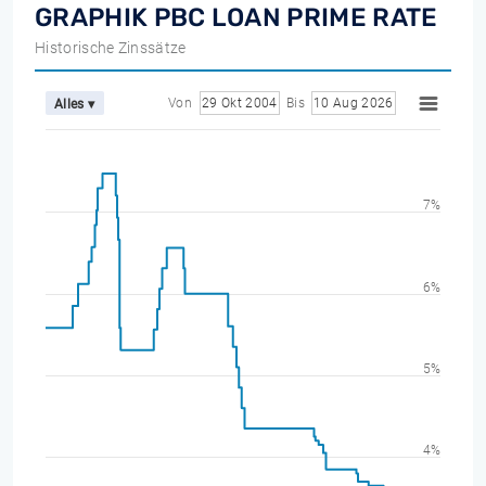
GRAPHIK PBC LOAN PRIME RATE
Historische Zinssätze
Von
29 Okt 2004
Bis
10 Aug 2026
Alles ▾
7%
6%
5%
4%