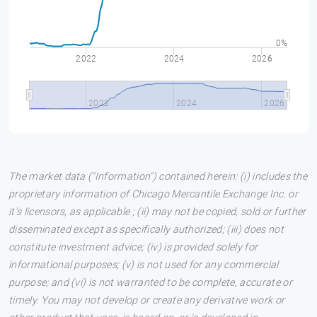
0%
2022
2024
2026
2022
2024
2026
The market data ("Information") contained herein: (i) includes the
proprietary information of Chicago Mercantile Exchange Inc. or
it’s licensors, as applicable ; (ii) may not be copied, sold or further
disseminated except as specifically authorized; (iii) does not
constitute investment advice; (iv) is provided solely for
informational purposes; (v) is not used for any commercial
purpose; and (vi) is not warranted to be complete, accurate or
timely. You may not develop or create any derivative work or