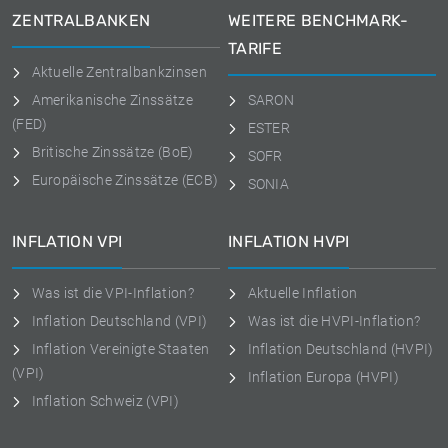
ZENTRALBANKEN
WEITERE BENCHMARK-
TARIFE
Aktuelle Zentralbankzinsen
Amerikanische Zinssätze
SARON
(FED)
ESTER
Britische Zinssätze (BoE)
SOFR
Europäische Zinssätze (ECB)
SONIA
INFLATION VPI
INFLATION HVPI
Was ist die VPI-Inflation?
Aktuelle Inflation
Inflation Deutschland (VPI)
Was ist die HVPI-Inflation?
Inflation Vereinigte Staaten
Inflation Deutschland (HVPI)
(VPI)
Inflation Europa (HVPI)
Inflation Schweiz (VPI)