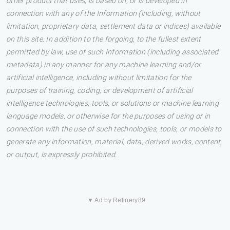
other product that uses, is based on, or is developed in
connection with any of the Information (including, without
limitation, proprietary data, settlement data or indices) available
on this site. In addition to the forgoing, to the fullest extent
permitted by law, use of such Information (including associated
metadata) in any manner for any machine learning and/or
artificial intelligence, including without limitation for the
purposes of training, coding, or development of artificial
intelligence technologies, tools, or solutions or machine learning
language models, or otherwise for the purposes of using or in
connection with the use of such technologies, tools, or models to
generate any information, material, data, derived works, content,
or output, is expressly prohibited.
▼ Ad by Refinery89