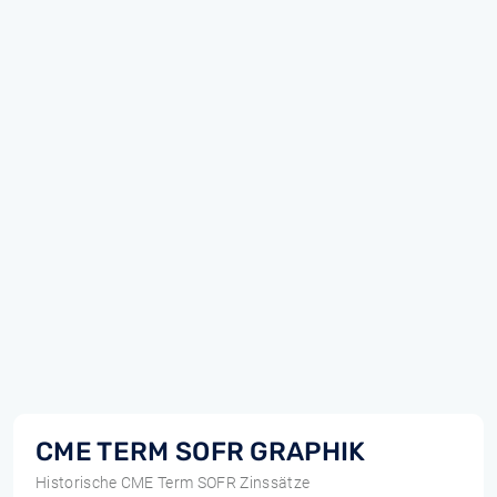
CME TERM SOFR GRAPHIK
Historische CME Term SOFR Zinssätze