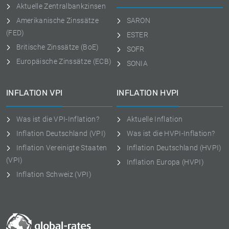
Aktuelle Zentralbankzinsen
Amerikanische Zinssätze
SARON
(FED)
ESTER
Britische Zinssätze (BoE)
SOFR
Europäische Zinssätze (ECB)
SONIA
INFLATION VPI
INFLATION HVPI
Was ist die VPI-Inflation?
Aktuelle Inflation
Inflation Deutschland (VPI)
Was ist die HVPI-Inflation?
Inflation Vereinigte Staaten
Inflation Deutschland (HVPI)
(VPI)
Inflation Europa (HVPI)
Inflation Schweiz (VPI)