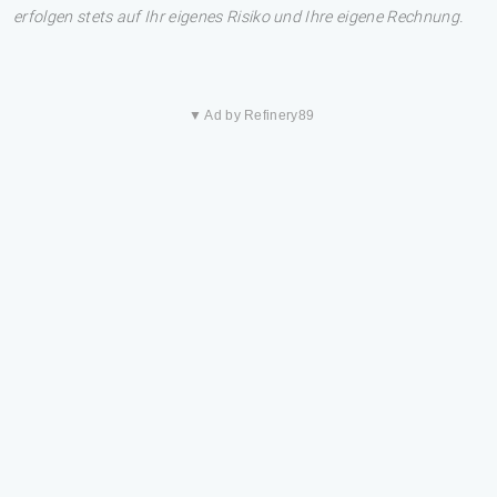
erfolgen stets auf Ihr eigenes Risiko und Ihre eigene Rechnung.
▼ Ad by Refinery89