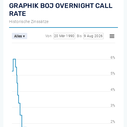
GRAPHIK BOJ OVERNIGHT CALL
RATE
Historische Zinssätze
Von
20 Mär 1990
Bis
9 Aug 2026
Alles ▾
6%
5%
4%
3%
2%