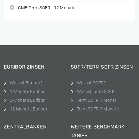
CME Term SOFR - 12 Monate
EURIBOR ZINSEN
SOFR/TERM SOFR ZINSEN
Was ist Euribor?
Was ist SOFR?
1-Monats Euribor
Was ist Term SOFR
3-Monats Euribor
Term SOFR 1 Monat
12-Monats Euribor
Term SOFR 3 Monate
ZENTRALBANKEN
WEITERE BENCHMARK-
TARIFE