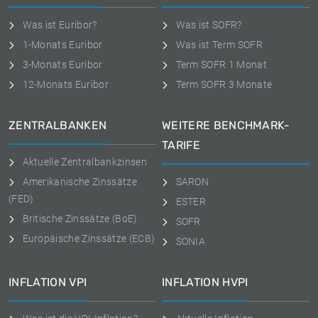
Was ist Euribor?
Was ist SOFR?
1-Monats Euribor
Was ist Term SOFR
3-Monats Euribor
Term SOFR 1 Monat
12-Monats Euribor
Term SOFR 3 Monate
ZENTRALBANKEN
WEITERE BENCHMARK-
TARIFE
Aktuelle Zentralbankzinsen
Amerikanische Zinssätze
SARON
(FED)
ESTER
Britische Zinssätze (BoE)
SOFR
Europäische Zinssätze (ECB)
SONIA
INFLATION VPI
INFLATION HVPI