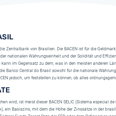
ASIL
die Zentralbank von Brasilien. Die BACEN ist für die Geldmarkt
der nationalen Währungseinheit und der Solidität und Effizien
 kann im Gegensatz zu dem, was in den meisten anderen Län
 die Banco Central do Brasil sowohl für die nationale Währun
BACEN jedoch, um feststellen zu können, ob alles ordnungsgem
ATE
hen wird, ist meist dieser BACEN SELIC (Sistema especial de 
), ein Basiszins, mit dem die Höhe der Zinssätze in der brasi