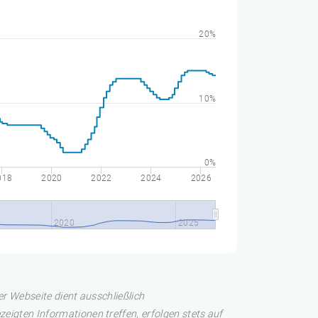
20%
10%
0%
018
2020
2022
2024
2026
2020
2025
er Webseite dient ausschließlich
eigten Informationen treffen, erfolgen stets auf