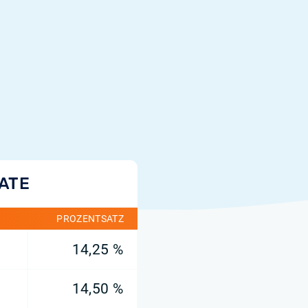
RATE
PROZENTSATZ
14,25 %
14,50 %