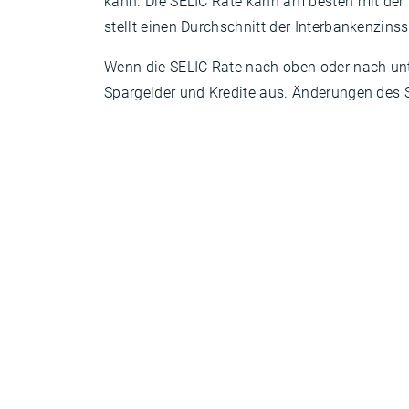
kann. Die SELIC Rate kann am besten mit der
stellt einen Durchschnitt der Interbankenzins
Wenn die SELIC Rate nach oben oder nach unte
Spargelder und Kredite aus. Änderungen des S