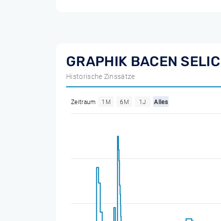
GRAPHIK BACEN SELIC
Historische Zinssätze
Zeitraum
1M
6M
1J
Alles