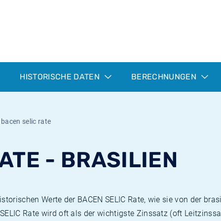
HISTORISCHE DATEN
BERECHNUNGEN
 bacen selic rate
ATE - BRASILIEN
 historischen Werte der BACEN SELIC Rate, wie sie von der bra
ELIC Rate wird oft als der wichtigste Zinssatz (oft Leitzinssa