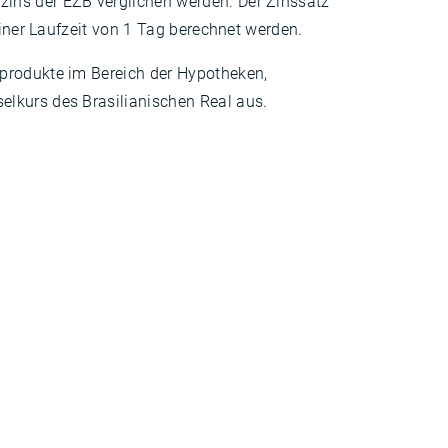
zins der EZB verglichen werden. Der Zinssatz
einer Laufzeit von 1 Tag berechnet werden.
kprodukte im Bereich der Hypotheken,
elkurs des Brasilianischen Real aus.