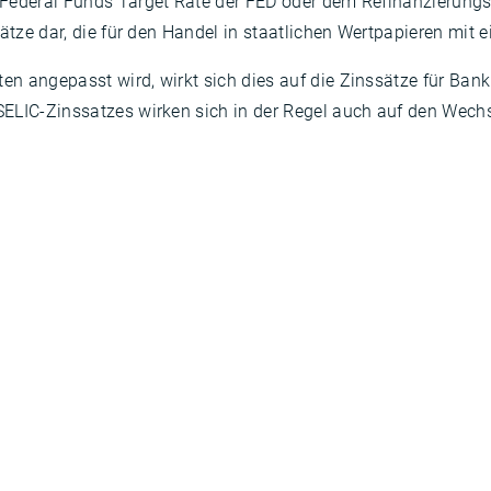
 Federal Funds Target Rate der FED oder dem Refinanzierungs
sätze dar, die für den Handel in staatlichen Wertpapieren mit 
n angepasst wird, wirkt sich dies auf die Zinssätze für Ban
ELIC-Zinssatzes wirken sich in der Regel auch auf den Wechs