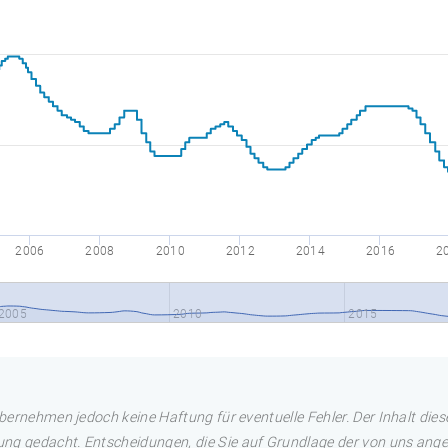
2006
2008
2010
2012
2014
2016
2
2005
2010
2015
übernehmen jedoch keine Haftung für eventuelle Fehler. Der Inhalt dies
ng gedacht. Entscheidungen, die Sie auf Grundlage der von uns angez