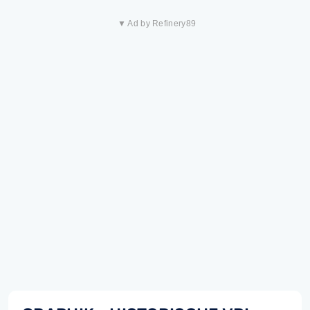
▼ Ad by Refinery89