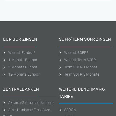
EURIBOR ZINSEN
SOFR/TERM SOFR ZINSEN
Was ist Euribor?
Was ist SOFR?
1-Monats Euribor
Was ist Term SOFR
3-Monats Euribor
Term SOFR 1 Monat
12-Monats Euribor
Term SOFR 3 Monate
ZENTRALBANKEN
WEITERE BENCHMARK-
TARIFE
Aktuelle Zentralbankzinsen
Amerikanische Zinssätze
SARON