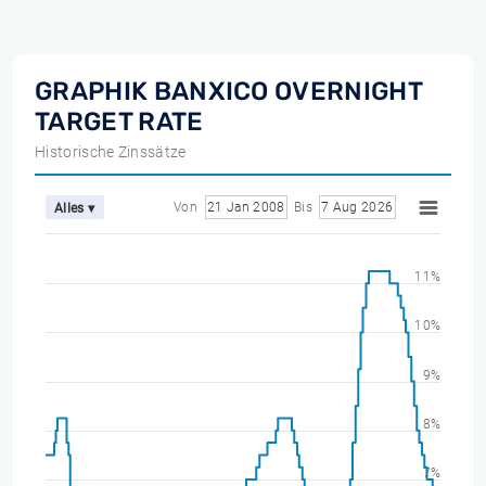
GRAPHIK BANXICO OVERNIGHT
TARGET RATE
Historische Zinssätze
Von
21 Jan 2008
Bis
7 Aug 2026
Alles ▾
11%
10%
9%
8%
7%