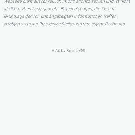
Webseite dient ausschließlich Informationszwecken und ist nicht
als Finanzberatung gedacht. Entscheidungen, die Sie auf
Grundlage der von uns angezeigten Informationen treffen,
erfolgen stets auf Ihr eigenes Risiko und Ihre eigene Rechnung.
▼ Ad by Refinery89