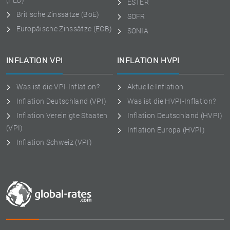
(FED)
ESTER
Britische Zinssätze (BoE)
SOFR
Europäische Zinssätze (ECB)
SONIA
INFLATION VPI
INFLATION HVPI
Was ist die VPI-Inflation?
Aktuelle Inflation
Inflation Deutschland (VPI)
Was ist die HVPI-Inflation?
Inflation Vereinigte Staaten
Inflation Deutschland (HVPI)
(VPI)
Inflation Europa (HVPI)
Inflation Schweiz (VPI)