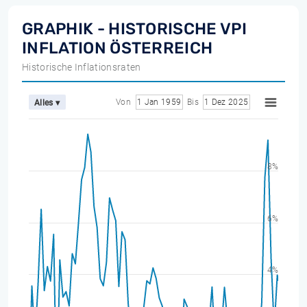
GRAPHIK - HISTORISCHE VPI
INFLATION ÖSTERREICH
Historische Inflationsraten
Von
1 Jan 1959
Bis
1 Dez 2025
Alles ▾
8%
6%
4%