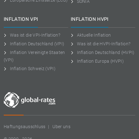
Europäische Zinssätze (ECB)
SONIA
INFLATION VPI
INFLATION HVPI
Was ist die VPI-Inflation?
Aktuelle Inflation
Inflation Deutschland (VPI)
Was ist die HVPI-Inflation?
Inflation Vereinigte Staaten
Inflation Deutschland (HVPI)
(VPI)
Inflation Europa (HVPI)
Inflation Schweiz (VPI)
Haftungsausschluss
Uber uns