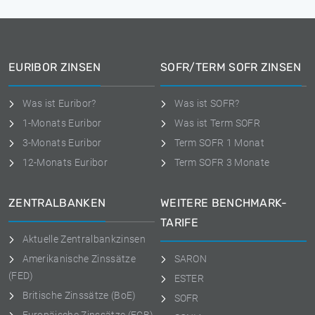
EURIBOR ZINSEN
SOFR/TERM SOFR ZINSEN
Was ist Euribor?
Was ist SOFR?
1-Monats Euribor
Was ist Term SOFR
3-Monats Euribor
Term SOFR 1 Monat
12-Monats Euribor
Term SOFR 3 Monate
ZENTRALBANKEN
WEITERE BENCHMARK-
TARIFE
Aktuelle Zentralbankzinsen
Amerikanische Zinssätze
SARON
(FED)
ESTER
Britische Zinssätze (BoE)
SOFR