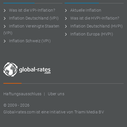
Was ist die VPI-Inflation?
Aktuelle Inflation
Inflation Deutschland (VPI)
Was ist die HVPI-Inflation?
Inflation Vereinigte Staaten
Inflation Deutschland (HVPI)
(VPI)
Inflation Europa (HVPI)
Inflation Schweiz (VPI)
Haftungsausschluss
Uber uns
© 2009 - 2026
Global-rates.com ist eine Initiative von Triami Media BV