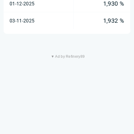
1,930 %
01-12-2025
1,932 %
03-11-2025
▼ Ad by Refinery89