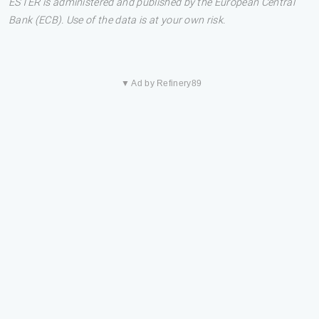
ESTER is administered and published by the European Central
Bank (ECB). Use of the data is at your own risk.
▼ Ad by Refinery89