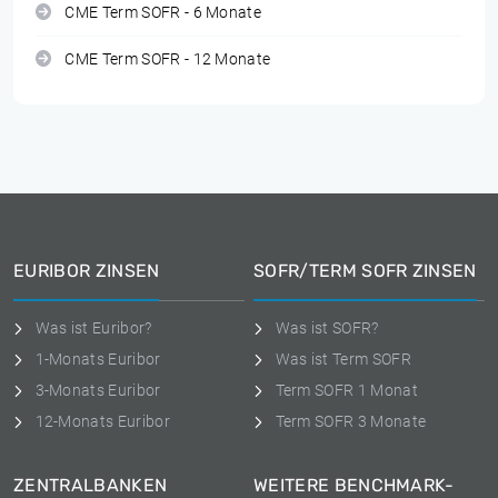
CME Term SOFR - 6 Monate
CME Term SOFR - 12 Monate
EURIBOR ZINSEN
SOFR/TERM SOFR ZINSEN
Was ist Euribor?
Was ist SOFR?
1-Monats Euribor
Was ist Term SOFR
3-Monats Euribor
Term SOFR 1 Monat
12-Monats Euribor
Term SOFR 3 Monate
ZENTRALBANKEN
WEITERE BENCHMARK-