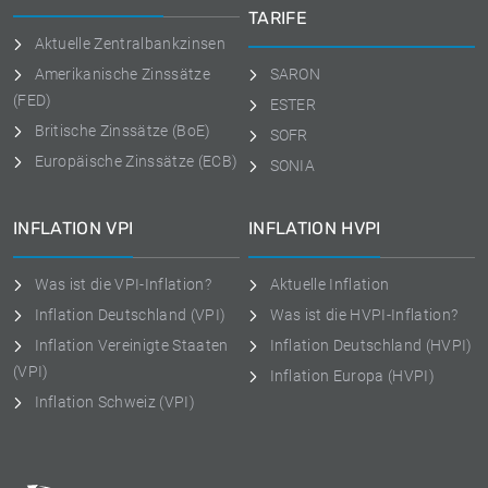
TARIFE
Aktuelle Zentralbankzinsen
Amerikanische Zinssätze
SARON
(FED)
ESTER
Britische Zinssätze (BoE)
SOFR
Europäische Zinssätze (ECB)
SONIA
INFLATION VPI
INFLATION HVPI
Was ist die VPI-Inflation?
Aktuelle Inflation
Inflation Deutschland (VPI)
Was ist die HVPI-Inflation?
Inflation Vereinigte Staaten
Inflation Deutschland (HVPI)
(VPI)
Inflation Europa (HVPI)
Inflation Schweiz (VPI)