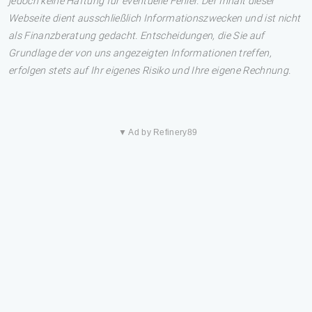
jedoch keine Haftung für eventuelle Fehler. Der Inhalt dieser
Webseite dient ausschließlich Informationszwecken und ist nicht
als Finanzberatung gedacht. Entscheidungen, die Sie auf
Grundlage der von uns angezeigten Informationen treffen,
erfolgen stets auf Ihr eigenes Risiko und Ihre eigene Rechnung.
▼ Ad by Refinery89