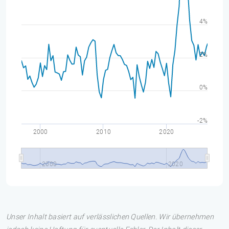
4%
2%
0%
-2%
2000
2010
2020
2000
2020
Unser Inhalt basiert auf verlässlichen Quellen. Wir übernehmen