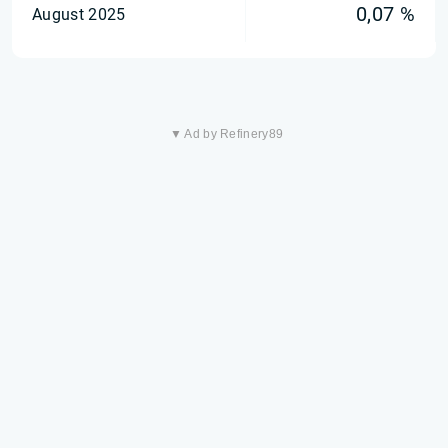
0,07 %
August 2025
▼ Ad by Refinery89