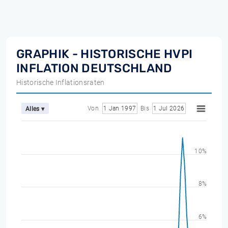
GRAPHIK - HISTORISCHE HVPI
INFLATION DEUTSCHLAND
Historische Inflationsraten
Von
1 Jan 1997
Bis
1 Jul 2026
Alles ▾
10%
8%
6%