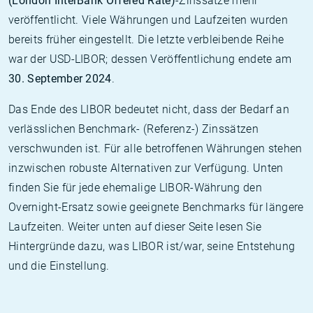
(London InterBank Offered Rate)
-Zinssätze mehr
veröffentlicht. Viele Währungen und Laufzeiten wurden
bereits früher eingestellt. Die letzte verbleibende Reihe
war der USD-LIBOR; dessen Veröffentlichung endete am
30. September 2024
.
Das Ende des LIBOR bedeutet nicht, dass der Bedarf an
verlässlichen Benchmark- (Referenz-) Zinssätzen
verschwunden ist. Für alle betroffenen Währungen stehen
inzwischen robuste Alternativen zur Verfügung. Unten
finden Sie für jede ehemalige LIBOR-Währung den
Overnight-Ersatz sowie geeignete Benchmarks für längere
Laufzeiten. Weiter unten auf dieser Seite lesen Sie
Hintergründe dazu, was LIBOR ist/war, seine Entstehung
und die Einstellung.