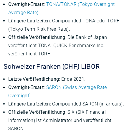
Overnight-Ersatz
:
TONA/TONAR (Tokyo Overnight
Average Rate)
.
Längere Laufzeiten
: Compounded TONA oder TORF
(Tokyo Term Risk Free Rate).
Offizielle Veröffentlichung
: Die Bank of Japan
veröffentlicht TONA. QUICK Benchmarks Inc.
veröffentlicht TORF.
Schweizer Franken (CHF) LIBOR
Letzte Veröffentlichung
: Ende 2021.
Overnight-Ersatz
:
SARON (Swiss Average Rate
Overnight)
.
Längere Laufzeiten
: Compounded SARON (in arrears).
Offizielle Veröffentlichung
: SIX (SIX Financial
Information) ist Administrator und veröffentlicht
SARON.