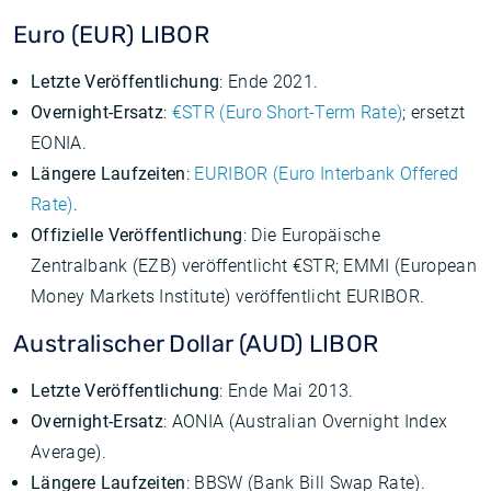
Euro (EUR) LIBOR
Letzte Veröffentlichung
: Ende 2021.
Overnight-Ersatz
:
€STR (Euro Short-Term Rate)
; ersetzt
EONIA.
Längere Laufzeiten
:
EURIBOR (Euro Interbank Offered
Rate)
.
Offizielle Veröffentlichung
: Die Europäische
Zentralbank (EZB) veröffentlicht €STR; EMMI (European
Money Markets Institute) veröffentlicht EURIBOR.
Australischer Dollar (AUD) LIBOR
Letzte Veröffentlichung
: Ende Mai 2013.
Overnight-Ersatz
: AONIA (Australian Overnight Index
Average).
Längere Laufzeiten
: BBSW (Bank Bill Swap Rate).