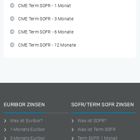
CME Term SOFR - 1 Monat
CME Term SOFR - 3 Monate
CME Term SOFR - 6 Monate
CME Term SOFR - 12 Monate
EURIBOR ZINSEN
SOFR/TERM SOFR ZINSEN
Was ist Euribor?
Was ist SOFR?
1-Monats Euribor
Was ist Term SOFR
3-Monats Euribor
Term SOFR 1 Monat