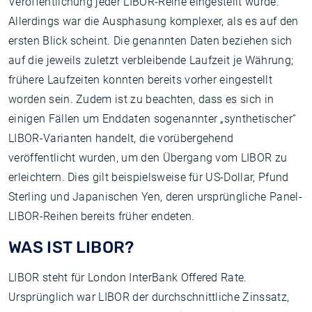
Veröffentlichung jeder LIBOR-Reihe eingestellt wurde.
Allerdings war die Ausphasung komplexer, als es auf den
ersten Blick scheint. Die genannten Daten beziehen sich
auf die jeweils zuletzt verbleibende Laufzeit je Währung;
frühere Laufzeiten konnten bereits vorher eingestellt
worden sein. Zudem ist zu beachten, dass es sich in
einigen Fällen um Enddaten sogenannter „synthetischer“
LIBOR-Varianten handelt, die vorübergehend
veröffentlicht wurden, um den Übergang vom LIBOR zu
erleichtern. Dies gilt beispielsweise für US-Dollar, Pfund
Sterling und Japanischen Yen, deren ursprüngliche Panel-
LIBOR-Reihen bereits früher endeten.
WAS IST LIBOR?
LIBOR steht für London InterBank Offered Rate.
Ursprünglich war LIBOR der durchschnittliche Zinssatz,