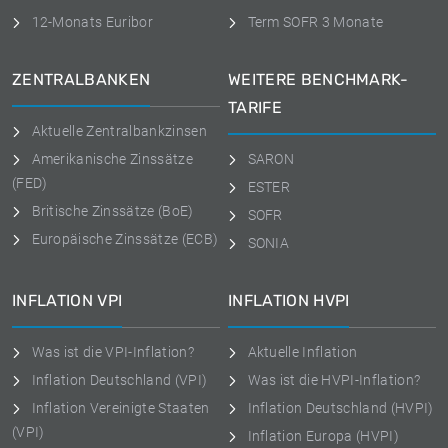
12-Monats Euribor
Term SOFR 3 Monate
ZENTRALBANKEN
WEITERE BENCHMARK-
TARIFE
Aktuelle Zentralbankzinsen
Amerikanische Zinssätze
SARON
(FED)
ESTER
Britische Zinssätze (BoE)
SOFR
Europäische Zinssätze (ECB)
SONIA
INFLATION VPI
INFLATION HVPI
Was ist die VPI-Inflation?
Aktuelle Inflation
Inflation Deutschland (VPI)
Was ist die HVPI-Inflation?
Inflation Vereinigte Staaten
Inflation Deutschland (HVPI)
(VPI)
Inflation Europa (HVPI)