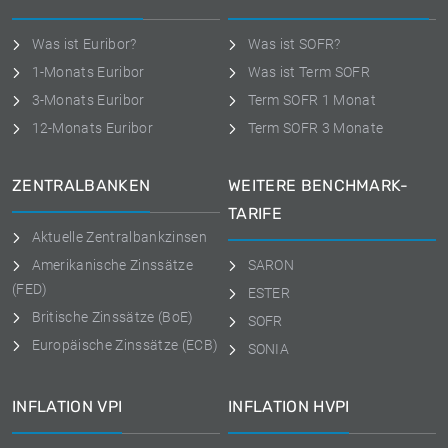
Was ist Euribor?
Was ist SOFR?
1-Monats Euribor
Was ist Term SOFR
3-Monats Euribor
Term SOFR 1 Monat
12-Monats Euribor
Term SOFR 3 Monate
ZENTRALBANKEN
WEITERE BENCHMARK-
TARIFE
Aktuelle Zentralbankzinsen
Amerikanische Zinssätze
SARON
(FED)
ESTER
Britische Zinssätze (BoE)
SOFR
Europäische Zinssätze (ECB)
SONIA
INFLATION VPI
INFLATION HVPI