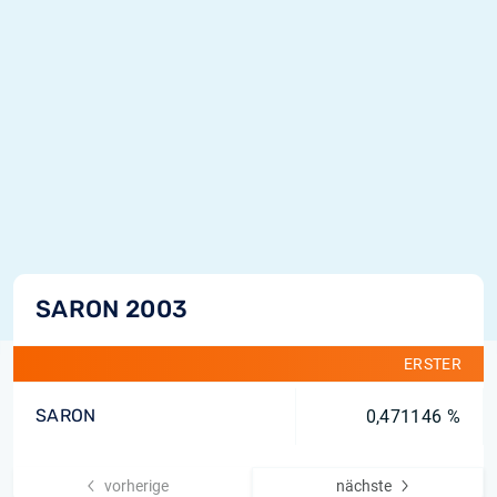
SARON 2003
ERSTER
SARON
0,471146 %
vorherige
nächste