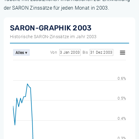
der SARON Zinssätze für jeden Monat in 2003.
SARON-GRAPHIK 2003
Historische SARON-Zinssätze im Jahr 2003
Von
3 Jan 2003
Bis
31 Dez 2003
Alles ▾
0.6%
0.5%
0.4%
0.3%