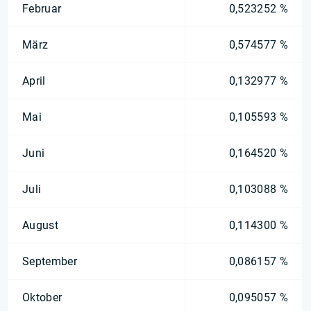
Februar
0,523252 %
März
0,574577 %
April
0,132977 %
Mai
0,105593 %
Juni
0,164520 %
Juli
0,103088 %
August
0,114300 %
September
0,086157 %
Oktober
0,095057 %