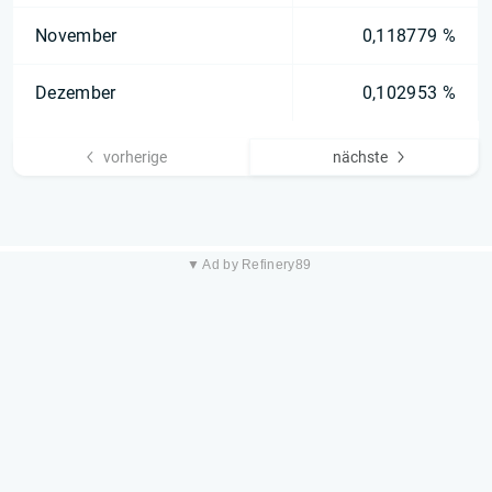
November
0,118779 %
Dezember
0,102953 %
vorherige
nächste
▼ Ad by Refinery89