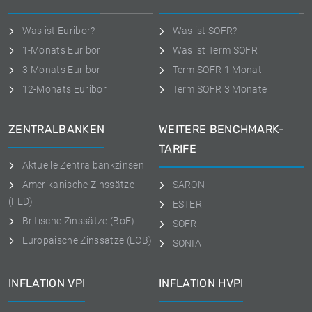
Was ist Euribor?
Was ist SOFR?
1-Monats Euribor
Was ist Term SOFR
3-Monats Euribor
Term SOFR 1 Monat
12-Monats Euribor
Term SOFR 3 Monate
ZENTRALBANKEN
WEITERE BENCHMARK-
TARIFE
Aktuelle Zentralbankzinsen
Amerikanische Zinssätze
SARON
(FED)
ESTER
Britische Zinssätze (BoE)
SOFR
Europäische Zinssätze (ECB)
SONIA
INFLATION VPI
INFLATION HVPI