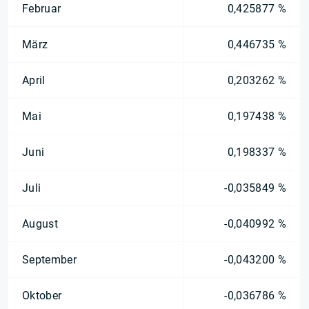
Februar
0,425877 %
März
0,446735 %
April
0,203262 %
Mai
0,197438 %
Juni
0,198337 %
Juli
-0,035849 %
August
-0,040992 %
September
-0,043200 %
Oktober
-0,036786 %