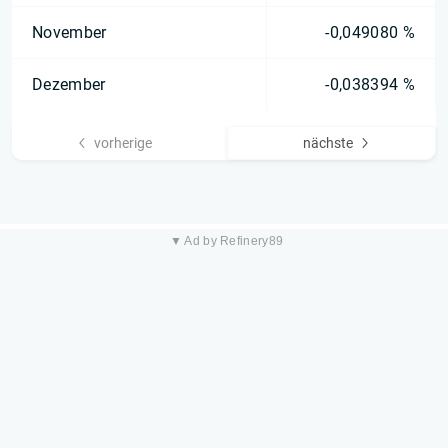
November
-0,049080 %
Dezember
-0,038394 %
vorherige
nächste
▼ Ad by Refinery89