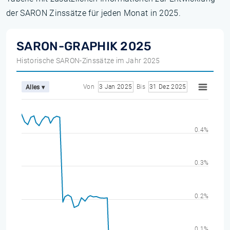
der SARON Zinssätze für jeden Monat in 2025.
SARON-GRAPHIK 2025
Historische SARON-Zinssätze im Jahr 2025
Von
3 Jan 2025
Bis
31 Dez 2025
Alles ▾
0.4%
0.3%
0.2%
0.1%