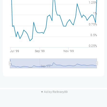
1.25%
1%
0.75%
0.5%
0.25%
Jul '99
Sep '99
Nov '99
Sep '99
▼ Ad by Refinery89