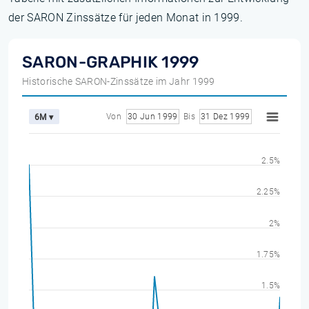
der SARON Zinssätze für jeden Monat in 1999.
SARON-GRAPHIK 1999
Historische SARON-Zinssätze im Jahr 1999
Von
30 Jun 1999
Bis
31 Dez 1999
6M ▾
2.5%
2.25%
2%
1.75%
1.5%