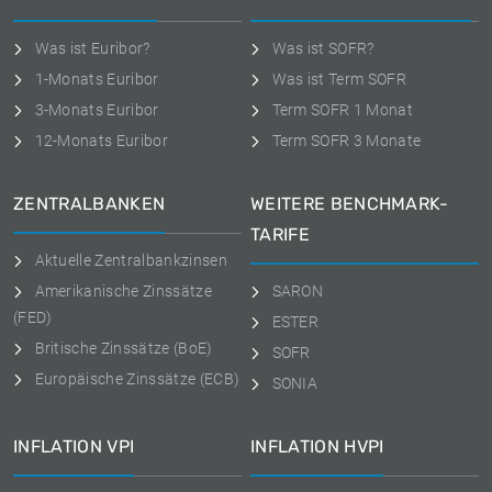
Was ist Euribor?
Was ist SOFR?
1-Monats Euribor
Was ist Term SOFR
3-Monats Euribor
Term SOFR 1 Monat
12-Monats Euribor
Term SOFR 3 Monate
ZENTRALBANKEN
WEITERE BENCHMARK-
TARIFE
Aktuelle Zentralbankzinsen
Amerikanische Zinssätze
SARON
(FED)
ESTER
Britische Zinssätze (BoE)
SOFR
Europäische Zinssätze (ECB)
SONIA
INFLATION VPI
INFLATION HVPI