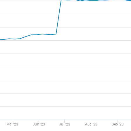
Mai '23
Jun '23
Jul '23
Aug '23
Sep '23