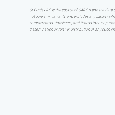
SIX Index AG is the source of SARON and the data c
not give any warranty and excludes any liability wh
completeness, timeliness, and fitness for any purpos
dissemination or further distribution of any such in