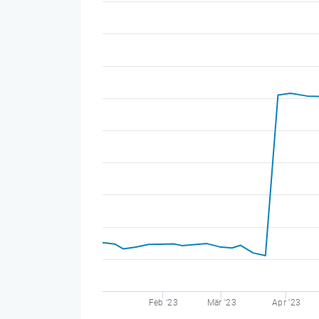
Feb '23
Mär '23
Apr '23