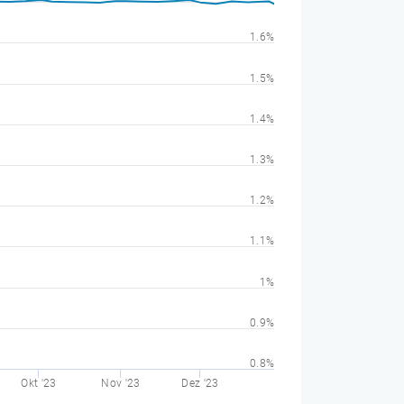
1.6%
1.5%
1.4%
1.3%
1.2%
1.1%
1%
0.9%
0.8%
Okt '23
Nov '23
Dez '23