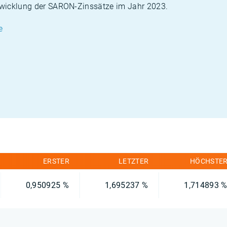
ntwicklung der SARON-Zinssätze im Jahr 2023.
e
ERSTER
LETZTER
HÖCHSTE
0,950925 %
1,695237 %
1,714893 