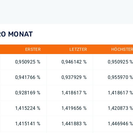
RO MONAT
ERSTER
LETZTER
HÖCHSTE
0,950925 %
0,946142 %
0,950925 
0,941766 %
0,937929 %
0,955970 
0,928169 %
1,418617 %
1,418617 
1,415224 %
1,419656 %
1,420873 
1,415141 %
1,441883 %
1,446946 