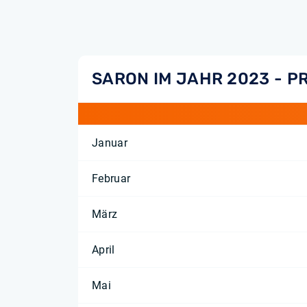
SARON IM JAHR 2023 - P
Januar
Februar
März
April
Mai