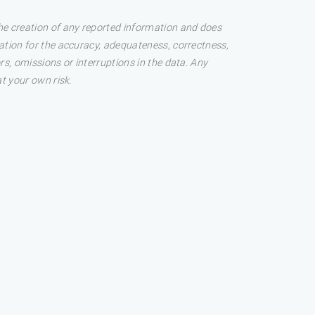
he creation of any reported information and does
tation for the accuracy, adequateness, correctness,
rs, omissions or interruptions in the data. Any
at your own risk.