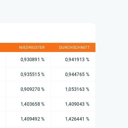
R
NIEDRIGSTER
DURCHSCHNITT
%
0,930891 %
0,941913 %
%
0,935515 %
0,944765 %
%
0,909270 %
1,053163 %
%
1,403658 %
1,409043 %
%
1,409492 %
1,426441 %