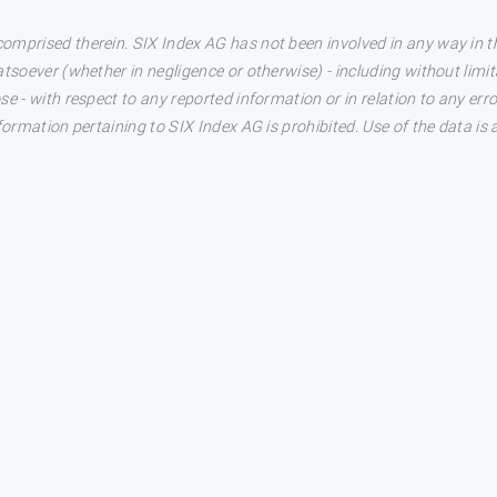
omprised therein. SIX Index AG has not been involved in any way in t
atsoever (whether in negligence or otherwise) - including without limi
e - with respect to any reported information or in relation to any erro
formation pertaining to SIX Index AG is prohibited. Use of the data is 