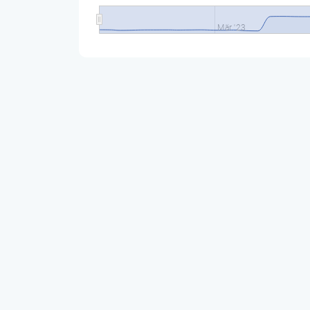
Mär '23