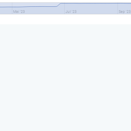
Mai '23
Jul '23
Sep '23