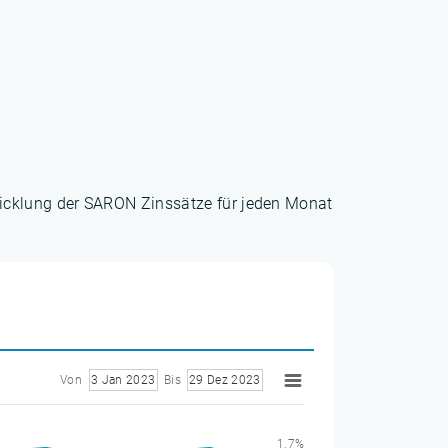
wicklung der SARON Zinssätze für jeden Monat
Von
3 Jan 2023
Bis
29 Dez 2023
1.7%