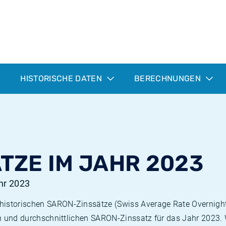
HISTORISCHE DATEN
BERECHNUNGEN
TZE IM JAHR 2023
hr 2023
istorischen SARON-Zinssätze (Swiss Average Rate Overnight) 
sten und durchschnittlichen SARON-Zinssatz für das Jahr 2023