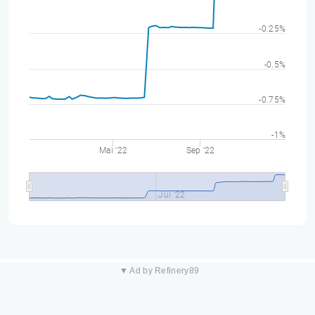
-0.25%
-0.5%
-0.75%
-1%
Mai '22
Sep '22
Jul '22
▼ Ad by Refinery89