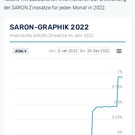
der SARON Zinssätze für jeden Monat in 2022.
SARON-GRAPHIK 2022
Historische SARON-Zinssätze im Jahr 2022
Von
3 Jan 2022
Bis
30 Dez 2022
Alles ▾
1%
0.75%
0.5%
0.25%
0%