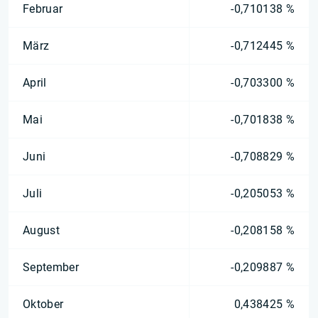
Februar
-0,710138 %
März
-0,712445 %
April
-0,703300 %
Mai
-0,701838 %
Juni
-0,708829 %
Juli
-0,205053 %
August
-0,208158 %
September
-0,209887 %
Oktober
0,438425 %