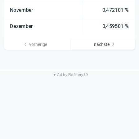
November
0,472101 %
Dezember
0,459501 %
vorherige
nächste
▼ Ad by Refinery89