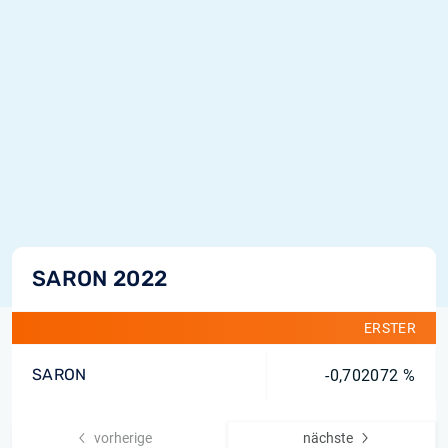
SARON 2022
ERSTER
SARON
-0,702072 %
vorherige
nächste