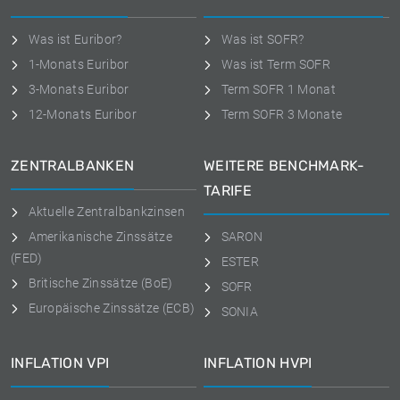
Was ist Euribor?
Was ist SOFR?
1-Monats Euribor
Was ist Term SOFR
3-Monats Euribor
Term SOFR 1 Monat
12-Monats Euribor
Term SOFR 3 Monate
ZENTRALBANKEN
WEITERE BENCHMARK-
TARIFE
Aktuelle Zentralbankzinsen
Amerikanische Zinssätze
SARON
(FED)
ESTER
Britische Zinssätze (BoE)
SOFR
Europäische Zinssätze (ECB)
SONIA
INFLATION VPI
INFLATION HVPI