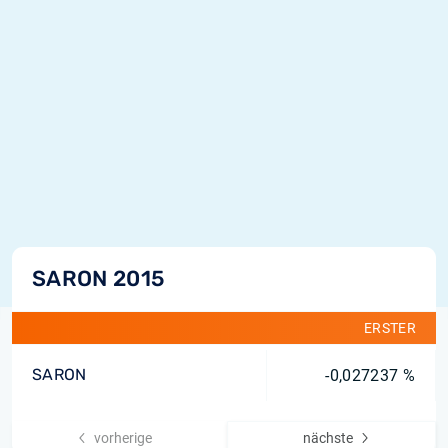
SARON 2015
ERSTER
SARON
-0,027237 %
vorherige
nächste