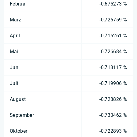
Februar
-0,675273 %
März
-0,726759 %
April
-0,716261 %
Mai
-0,726684 %
Juni
-0,713117 %
Juli
-0,719906 %
August
-0,728826 %
September
-0,730462 %
Oktober
-0,722893 %