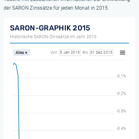
der SARON Zinssätze für jeden Monat in 2015.
SARON-GRAPHIK 2015
Historische SARON-Zinssätze im Jahr 2015
Von
5 Jan 2015
Bis
31 Dez 2015
Alles ▾
-0.1%
-0.2%
-0.3%
-0.4%