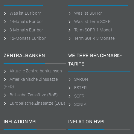
Was ist Euribor?
Was ist SOFR?
1-Monats Euribor
Was ist Term SOFR
3-Monats Euribor
Term SOFR 1 Monat
12-Monats Euribor
Term SOFR 3 Monate
ZENTRALBANKEN
WEITERE BENCHMARK-
TARIFE
Aktuelle Zentralbankzinsen
Amerikanische Zinssätze
SARON
(FED)
ESTER
Britische Zinssätze (BoE)
SOFR
Europäische Zinssätze (ECB)
SONIA
INFLATION VPI
INFLATION HVPI