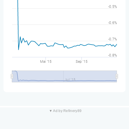
-0.5%
-0.6%
-0.7%
-0.8%
Mai '15
Sep '15
Jul '15
▼ Ad by Refinery89