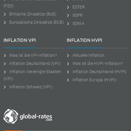
(FED)
ESTER
Britische Zinssätze (BoE)
SOFR
Europäische Zinssätze (ECB)
SONIA
INFLATION VPI
INFLATION HVPI
Was ist die VPI-Inflation?
Aktuelle Inflation
Inflation Deutschland (VPI)
Was ist die HVPI-Inflation?
Inflation Vereinigte Staaten
Inflation Deutschland (HVPI)
(VPI)
Inflation Europa (HVPI)
Inflation Schweiz (VPI)