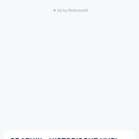
▼ Ad by Refinery89