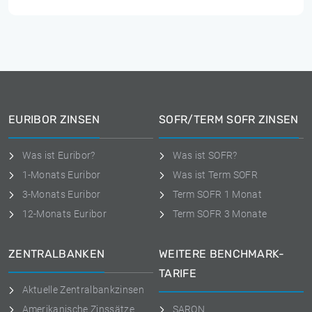
EURIBOR ZINSEN
SOFR/TERM SOFR ZINSEN
Was ist Euribor?
Was ist SOFR?
1-Monats Euribor
Was ist Term SOFR
3-Monats Euribor
Term SOFR 1 Monat
12-Monats Euribor
Term SOFR 3 Monate
ZENTRALBANKEN
WEITERE BENCHMARK-
TARIFE
Aktuelle Zentralbankzinsen
Amerikanische Zinssätze
SARON