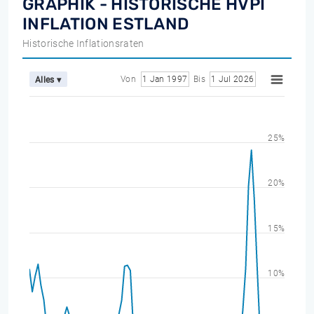
GRAPHIK - HISTORISCHE HVPI
INFLATION ESTLAND
Historische Inflationsraten
Von
1 Jan 1997
Bis
1 Jul 2026
Alles ▾
25%
20%
15%
10%