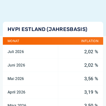
HVPI ESTLAND (JAHRESBASIS)
MONAT
INFLATION
2,02 %
Juli 2026
2,02 %
Juni 2026
3,56 %
Mai 2026
3,19 %
April 2026
3,50 %
März 2026