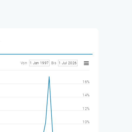
E
Von
1 Jan 1997
Bis
1 Jul 2026
16%
14%
12%
10%