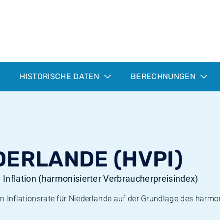
HISTORISCHE DATEN
BERECHNUNGEN
DERLANDE (HVPI)
 Inflation (harmonisierter Verbraucherpreisindex)
hen Inflationsrate für Niederlande auf der Grundlage des harmo