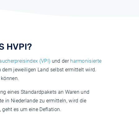
S HVPI?
aucherpreisindex (VPI)
und der
harmonisierte
in dem jeweiligen Land selbst ermittelt wird.
u können.
cklung eines Standardpakets an Waren und
 in Niederlande zu ermitteln, wird die
 geht es um eine Deflation.