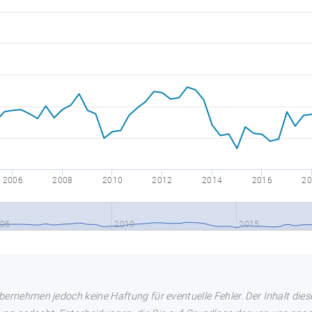
2006
2008
2010
2012
2014
2016
20
05
2010
2015
übernehmen jedoch keine Haftung für eventuelle Fehler. Der Inhalt dies