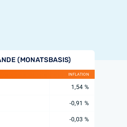
ANDE (MONATSBASIS)
INFLATION
1,54 %
-0,91 %
-0,03 %