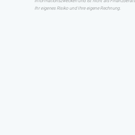
Informationszwecken und ist nicht als Finanzberatu
Ihr eigenes Risiko und Ihre eigene Rechnung.