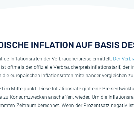
DISCHE INFLATION AUF BASIS DE
ige Inflationsraten der Verbraucherpreise ermittelt:
Der Verbr
 ist oftmals der offizielle Verbraucherpreisinflationstarif, der 
m die europäischen Inflationsraten miteinander vergleichen z
PI im Mittelpunkt. Diese Inflationsrate gibt eine Preisentwi
e zu Konsumzwecken anschaffen, wieder. Um die Inflationsrate
mmten Zeitraum berechnet. Wenn der Prozentsatz negativ ist,