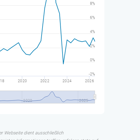
8%
6%
4%
2%
0%
-2%
18
2020
2022
2024
2026
2020
2025
er Webseite dient ausschließlich