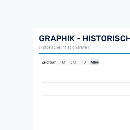
GRAPHIK - HISTORISC
Historische Inflationsraten
Zeitraum
1M
6M
1J
Alles