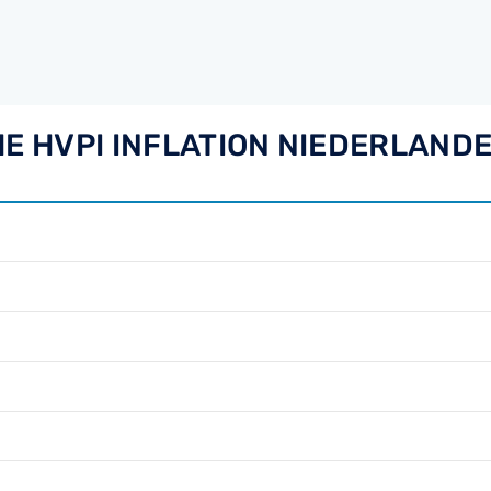
HE HVPI INFLATION NIEDERLAND