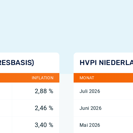
RESBASIS)
HVPI NIEDERL
INFLATION
MONAT
2,88 %
Juli 2026
2,46 %
Juni 2026
3,40 %
Mai 2026