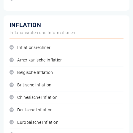
INFLATION
Inflationsraten und Informationen
Inflationsrechner
Amerikanische Inflation
Belgische Inflation
Britische Inflation
Chinesische Inflation
Deutsche Inflation
Europäische Inflation