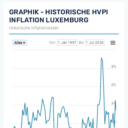
GRAPHIK - HISTORISCHE HVPI
INFLATION LUXEMBURG
Historische Inflationsraten
Von
1 Jan 1997
Bis
1 Jul 2026
Alles ▾
8%
6%
4%
2%