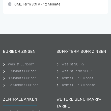
CME Term SOFR - 12 Monate
EURIBOR ZINSEN
SOFR/TERM SOFR ZINSEN
Was ist Euribor?
Was ist SOFR?
1-Monats Euribor
Was ist Term SOFR
3-Monats Euribor
Term SOFR 1 Monat
12-Monats Euribor
Term SOFR 3 Monate
ZENTRALBANKEN
WEITERE BENCHMARK-
TARIFE