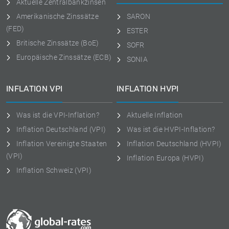
Aktuelle Zentralbankzinsen
Amerikanische Zinssätze
SARON
(FED)
ESTER
Britische Zinssätze (BoE)
SOFR
Europäische Zinssätze (ECB)
SONIA
INFLATION VPI
INFLATION HVPI
Was ist die VPI-Inflation?
Aktuelle Inflation
Inflation Deutschland (VPI)
Was ist die HVPI-Inflation?
Inflation Vereinigte Staaten
Inflation Deutschland (HVPI)
(VPI)
Inflation Europa (HVPI)
Inflation Schweiz (VPI)