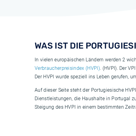
WAS IST DIE PORTUGIES
In vielen europäischen Ländern werden 2 wicht
Verbraucherpreisindex (HVPI)
. (HVPI). Der VPI
Der HVPI wurde speziell ins Leben gerufen, u
Auf dieser Seite steht der Portugiesische HVP
Dienstleistungen, die Haushalte in Portugal z
Steigung des HVPI in einem bestimmten Zeitra