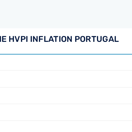
HE HVPI INFLATION PORTUGAL