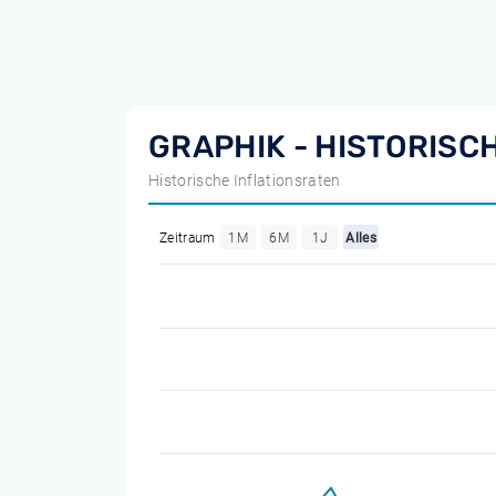
GRAPHIK - HISTORISC
Historische Inflationsraten
Zeitraum
1M
6M
1J
Alles