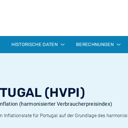
HISTORISCHE DATEN
BERECHNUNGEN
TUGAL (HVPI)
Inflation (harmonisierter Verbraucherpreisindex)
en Inflationsrate für Portugal auf der Grundlage des harmonis