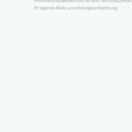
Informationszwecken und ist nicht als Finanzberatu
Ihr eigenes Risiko und Ihre eigene Rechnung.