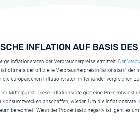
ISCHE INFLATION AUF BASIS DES
ige Inflationsraten der Verbraucherpreise ermittelt:
Der Verbr
 ist oftmals der offizielle Verbraucherpreisinflationstarif, der 
m die europäischen Inflationsraten miteinander vergleichen z
I im Mittelpunkt. Diese Inflationsrate gibt eine Preisentwick
u Konsumzwecken anschaffen, wieder. Um die Inflationsrate in
um berechnet. Wenn der Prozentsatz negativ ist, geht es um 