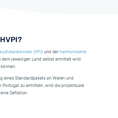
 HVPI?
aucherpreisindex (VPI)
und der
harmonisierte
in dem jeweiligen Land selbst ermittelt wird.
u können.
lung eines Standardpakets an Waren und
 Portugal zu ermitteln, wird die prozentuale
eine Deflation.