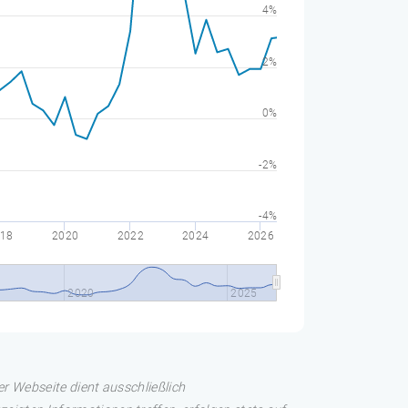
4%
2%
0%
-2%
-4%
18
2020
2022
2024
2026
2020
2025
er Webseite dient ausschließlich