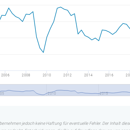
2006
2008
2010
2012
2014
2016
20
05
2010
2015
übernehmen jedoch keine Haftung für eventuelle Fehler. Der Inhalt dies