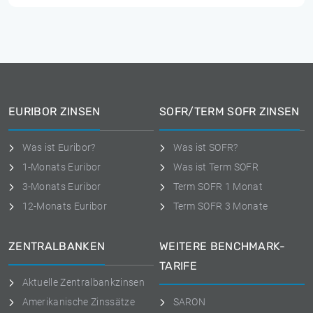
EURIBOR ZINSEN
SOFR/TERM SOFR ZINSEN
Was ist Euribor?
Was ist SOFR?
1-Monats Euribor
Was ist Term SOFR
3-Monats Euribor
Term SOFR 1 Monat
12-Monats Euribor
Term SOFR 3 Monate
ZENTRALBANKEN
WEITERE BENCHMARK-
TARIFE
Aktuelle Zentralbankzinsen
Amerikanische Zinssätze
SARON