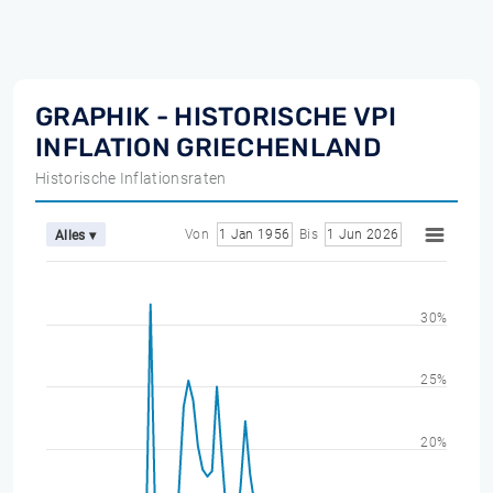
GRAPHIK - HISTORISCHE VPI
INFLATION GRIECHENLAND
Historische Inflationsraten
Von
1 Jan 1956
Bis
1 Jun 2026
Alles ▾
30%
25%
20%