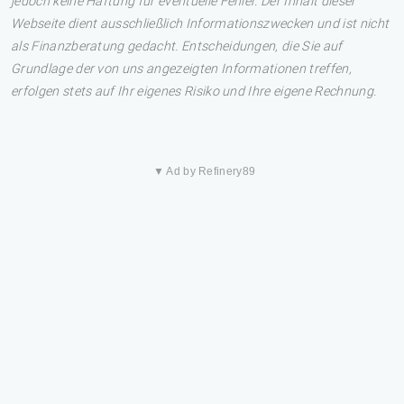
jedoch keine Haftung für eventuelle Fehler. Der Inhalt dieser
Webseite dient ausschließlich Informationszwecken und ist nicht
als Finanzberatung gedacht. Entscheidungen, die Sie auf
Grundlage der von uns angezeigten Informationen treffen,
erfolgen stets auf Ihr eigenes Risiko und Ihre eigene Rechnung.
▼ Ad by Refinery89