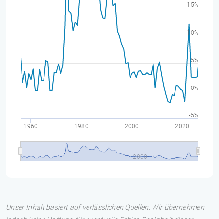
15%
10%
5%
0%
-5%
1960
1980
2000
2020
2000
Unser Inhalt basiert auf verlässlichen Quellen. Wir übernehmen