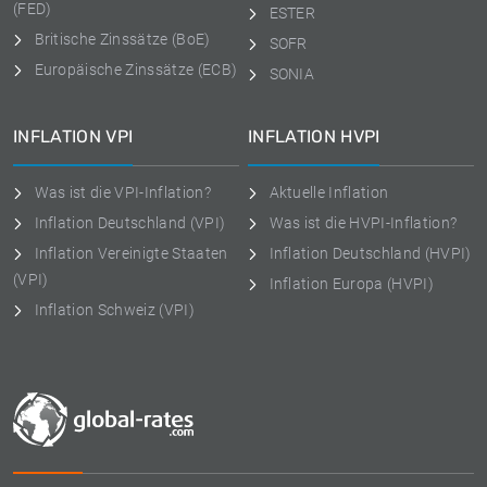
(FED)
ESTER
Britische Zinssätze (BoE)
SOFR
Europäische Zinssätze (ECB)
SONIA
INFLATION VPI
INFLATION HVPI
Was ist die VPI-Inflation?
Aktuelle Inflation
Inflation Deutschland (VPI)
Was ist die HVPI-Inflation?
Inflation Vereinigte Staaten
Inflation Deutschland (HVPI)
(VPI)
Inflation Europa (HVPI)
Inflation Schweiz (VPI)