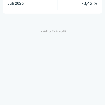
-0,42 %
Juli 2025
▼ Ad by Refinery89