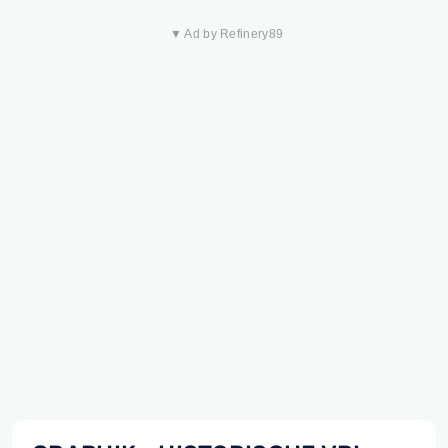
▼ Ad by Refinery89