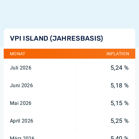
VPI ISLAND (JAHRESBASIS)
MONAT
INFLATION
5,24 %
Juli 2026
5,18 %
Juni 2026
5,15 %
Mai 2026
5,25 %
April 2026
5,40 %
März 2026