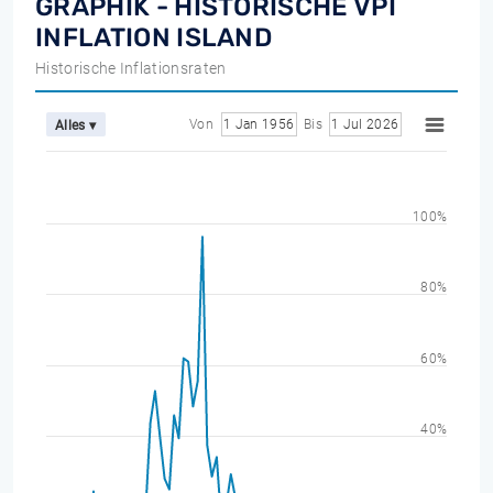
GRAPHIK - HISTORISCHE VPI
INFLATION ISLAND
Historische Inflationsraten
Von
1 Jan 1956
Bis
1 Jul 2026
Alles ▾
100%
80%
60%
40%