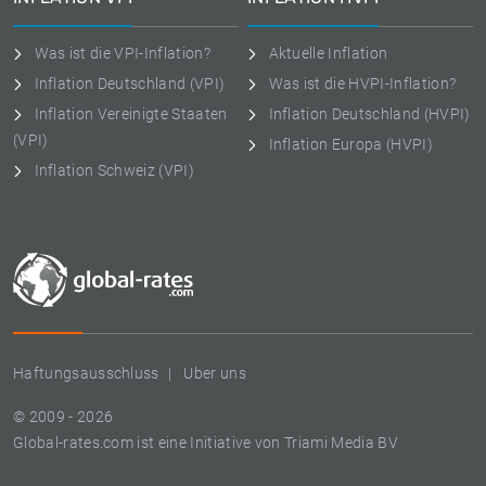
Was ist die VPI-Inflation?
Aktuelle Inflation
Inflation Deutschland (VPI)
Was ist die HVPI-Inflation?
Inflation Vereinigte Staaten
Inflation Deutschland (HVPI)
(VPI)
Inflation Europa (HVPI)
Inflation Schweiz (VPI)
Haftungsausschluss
Uber uns
© 2009 - 2026
Global-rates.com ist eine Initiative von Triami Media BV