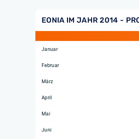
EONIA IM JAHR 2014 - P
Januar
Februar
März
April
Mai
Juni