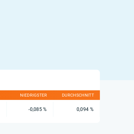
R
NIEDRIGSTER
DURCHSCHNITT
%
-0,085 %
0,094 %