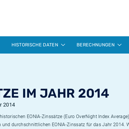
HISTORISCHE DATEN
BERECHNUNGEN
ZE IM JAHR 2014
hr 2014
istorischen EONIA-Zinssätze (Euro OverNight Index Average) 
ten und durchschnittlichen EONIA-Zinssatz für das Jahr 2014.