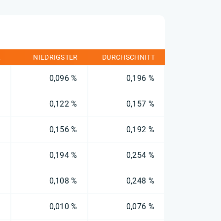
R
NIEDRIGSTER
DURCHSCHNITT
%
0,096 %
0,196 %
%
0,122 %
0,157 %
%
0,156 %
0,192 %
%
0,194 %
0,254 %
%
0,108 %
0,248 %
%
0,010 %
0,076 %