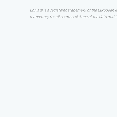
Eonia® is a registered trademark of the European M
mandatory for all commercial use of the data and the