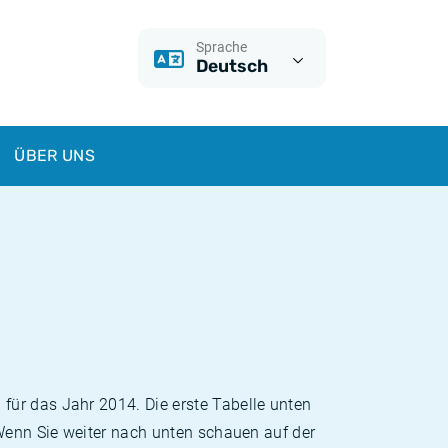
Sprache
Deutsch
ÜBER UNS
für das Jahr 2014. Die erste Tabelle unten
 Wenn Sie weiter nach unten schauen auf der