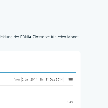
wicklung der EONIA Zinssätze für jeden Monat
Von
2 Jan 2014
Bis
31 Dez 2014
0.4%