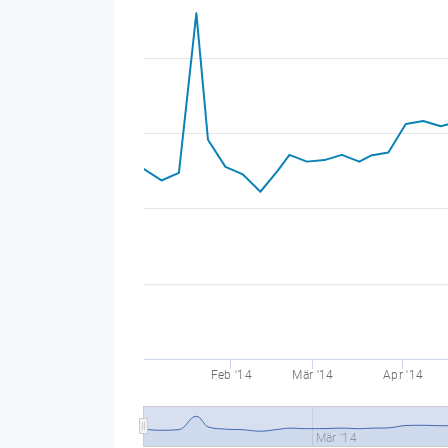
Feb '14
Mär '14
Apr '14
Mär '14