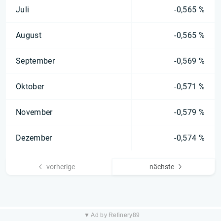
Juli
-0,565 %
August
-0,565 %
September
-0,569 %
Oktober
-0,571 %
November
-0,579 %
Dezember
-0,574 %
vorherige
nächste
▼ Ad by Refinery89