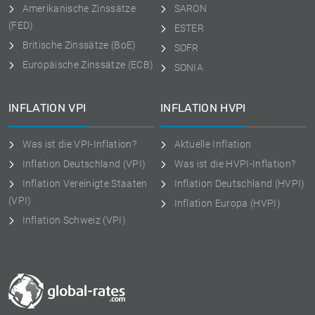
Amerikanische Zinssätze
SARON
(FED)
ESTER
Britische Zinssätze (BoE)
SOFR
Europäische Zinssätze (ECB)
SONIA
INFLATION VPI
INFLATION HVPI
Was ist die VPI-Inflation?
Aktuelle Inflation
Inflation Deutschland (VPI)
Was ist die HVPI-Inflation?
Inflation Vereinigte Staaten
Inflation Deutschland (HVPI)
(VPI)
Inflation Europa (HVPI)
Inflation Schweiz (VPI)