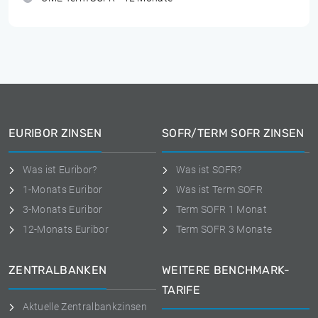
EURIBOR ZINSEN
SOFR/TERM SOFR ZINSEN
Was ist Euribor?
Was ist SOFR?
1-Monats Euribor
Was ist Term SOFR
3-Monats Euribor
Term SOFR 1 Monat
12-Monats Euribor
Term SOFR 3 Monate
ZENTRALBANKEN
WEITERE BENCHMARK-
TARIFE
Aktuelle Zentralbankzinsen