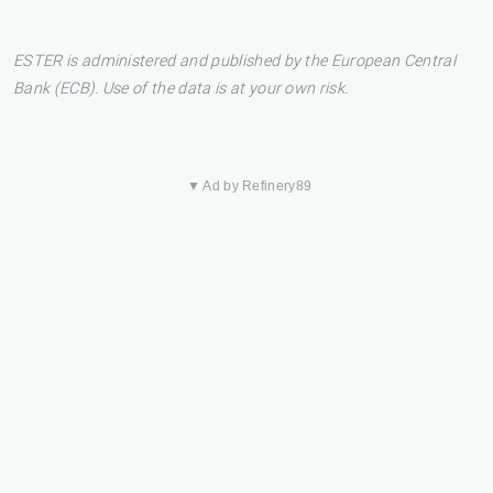
ESTER is administered and published by the European Central
Bank (ECB). Use of the data is at your own risk.
▼ Ad by Refinery89