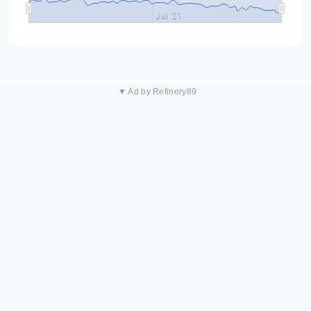
Jul '21
▼ Ad by Refinery89