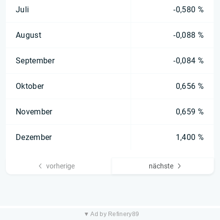
Juli
-0,580 %
August
-0,088 %
September
-0,084 %
Oktober
0,656 %
November
0,659 %
Dezember
1,400 %
vorherige
nächste
▼ Ad by Refinery89