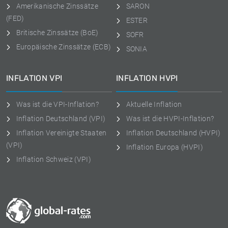
Amerikanische Zinssätze
SARON
(FED)
ESTER
Britische Zinssätze (BoE)
SOFR
Europäische Zinssätze (ECB)
SONIA
INFLATION VPI
INFLATION HVPI
Was ist die VPI-Inflation?
Aktuelle Inflation
Inflation Deutschland (VPI)
Was ist die HVPI-Inflation?
Inflation Vereinigte Staaten
Inflation Deutschland (HVPI)
(VPI)
Inflation Europa (HVPI)
Inflation Schweiz (VPI)