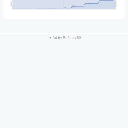
Jul '22
▼ Ad by Refinery89