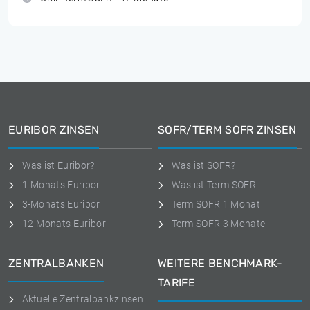
EURIBOR ZINSEN
SOFR/TERM SOFR ZINSEN
Was ist Euribor?
Was ist SOFR?
1-Monats Euribor
Was ist Term SOFR
3-Monats Euribor
Term SOFR 1 Monat
12-Monats Euribor
Term SOFR 3 Monate
ZENTRALBANKEN
WEITERE BENCHMARK-
TARIFE
Aktuelle Zentralbankzinsen