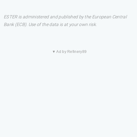
ESTER is administered and published by the European Central
Bank (ECB). Use of the data is at your own risk.
▼ Ad by Refinery89