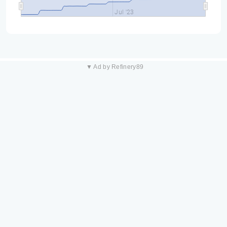
Jul '23
▼ Ad by Refinery89