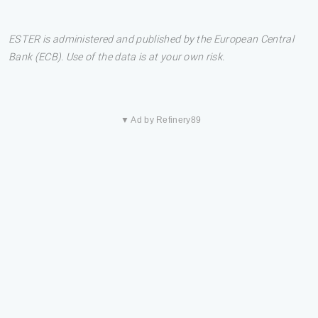
ESTER is administered and published by the European Central
Bank (ECB). Use of the data is at your own risk.
▼ Ad by Refinery89