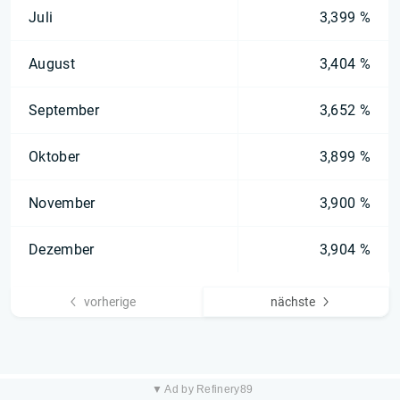
Juli
3,399 %
August
3,404 %
September
3,652 %
Oktober
3,899 %
November
3,900 %
Dezember
3,904 %
vorherige
nächste
▼ Ad by Refinery89