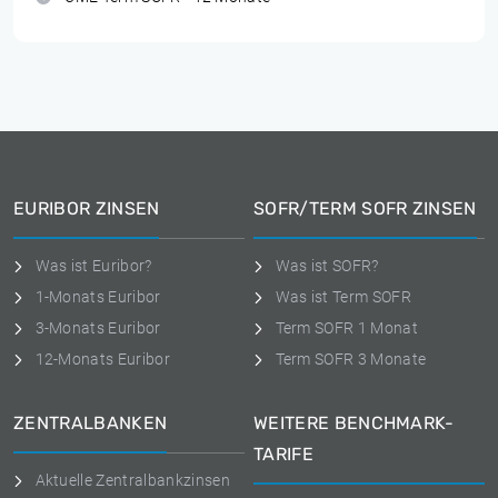
EURIBOR ZINSEN
SOFR/TERM SOFR ZINSEN
Was ist Euribor?
Was ist SOFR?
1-Monats Euribor
Was ist Term SOFR
3-Monats Euribor
Term SOFR 1 Monat
12-Monats Euribor
Term SOFR 3 Monate
ZENTRALBANKEN
WEITERE BENCHMARK-
TARIFE
Aktuelle Zentralbankzinsen