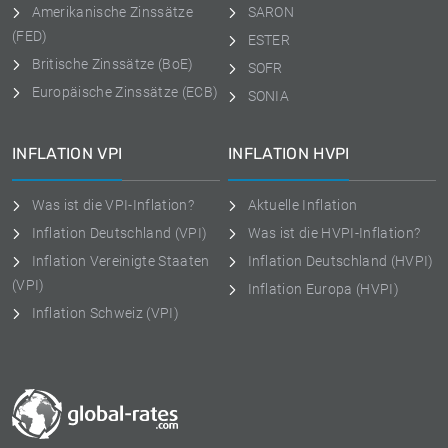
Amerikanische Zinssätze
SARON
(FED)
ESTER
Britische Zinssätze (BoE)
SOFR
Europäische Zinssätze (ECB)
SONIA
INFLATION VPI
INFLATION HVPI
Was ist die VPI-Inflation?
Aktuelle Inflation
Inflation Deutschland (VPI)
Was ist die HVPI-Inflation?
Inflation Vereinigte Staaten
Inflation Deutschland (HVPI)
(VPI)
Inflation Europa (HVPI)
Inflation Schweiz (VPI)