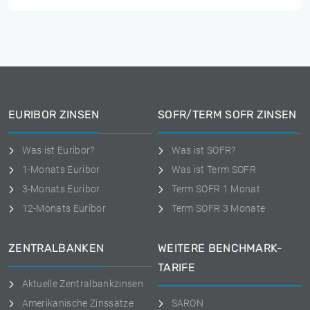
EURIBOR ZINSEN
SOFR/TERM SOFR ZINSEN
Was ist Euribor?
Was ist SOFR?
1-Monats Euribor
Was ist Term SOFR
3-Monats Euribor
Term SOFR 1 Monat
12-Monats Euribor
Term SOFR 3 Monate
ZENTRALBANKEN
WEITERE BENCHMARK-
TARIFE
Aktuelle Zentralbankzinsen
Amerikanische Zinssätze
SARON