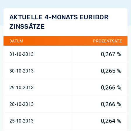
AKTUELLE 4-MONATS EURIBOR
ZINSSÄTZE
DATUM
PROZENTSATZ
0,267 %
31-10-2013
0,265 %
30-10-2013
0,266 %
29-10-2013
0,266 %
28-10-2013
0,264 %
25-10-2013