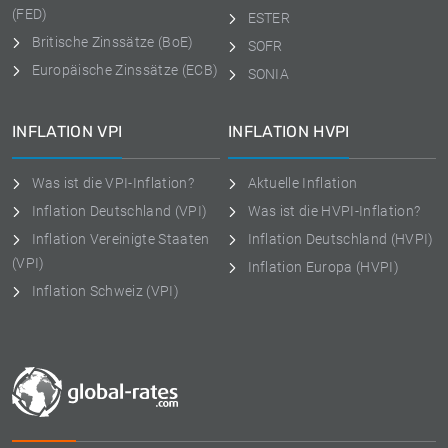
(FED)
ESTER
Britische Zinssätze (BoE)
SOFR
Europäische Zinssätze (ECB)
SONIA
INFLATION VPI
INFLATION HVPI
Was ist die VPI-Inflation?
Aktuelle Inflation
Inflation Deutschland (VPI)
Was ist die HVPI-Inflation?
Inflation Vereinigte Staaten
Inflation Deutschland (HVPI)
(VPI)
Inflation Europa (HVPI)
Inflation Schweiz (VPI)