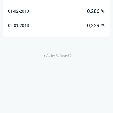
0,286 %
01-02-2013
0,229 %
02-01-2013
▼ Ad by Refinery89