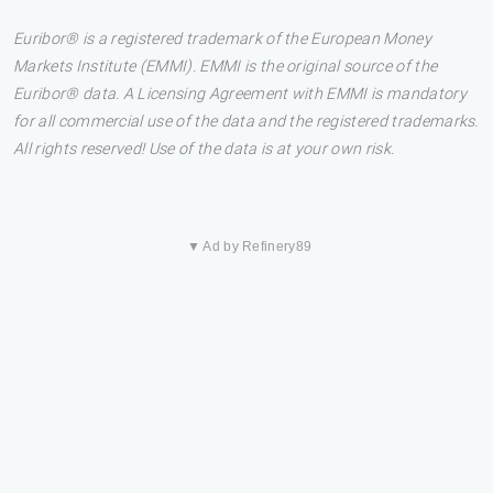
Euribor® is a registered trademark of the European Money
Markets Institute (EMMI). EMMI is the original source of the
Euribor® data. A Licensing Agreement with EMMI is mandatory
for all commercial use of the data and the registered trademarks.
All rights reserved! Use of the data is at your own risk.
▼ Ad by Refinery89