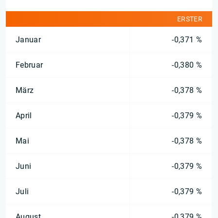
ERSTER
Januar
-0,371 %
Februar
-0,380 %
März
-0,378 %
April
-0,379 %
Mai
-0,378 %
Juni
-0,379 %
Juli
-0,379 %
August
-0,379 %