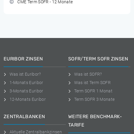
CME Term SOFR - 12 Monate
EURIBOR ZINSEN
SOFR/TERM SOFR ZINSEN
Was ist Euribor?
Was ist SOFR?
1-Monats Euribor
Was ist Term SOFR
3-Monats Euribor
Term SOFR 1 Monat
12-Monats Euribor
Term SOFR 3 Monate
ZENTRALBANKEN
WEITERE BENCHMARK-
TARIFE
Aktuelle Zentralbankzinsen