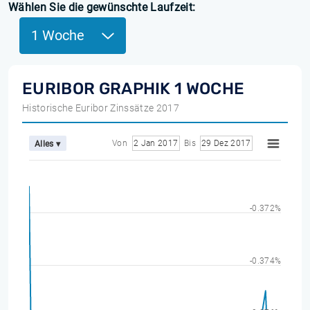
Wählen Sie die gewünschte Laufzeit:
1 Woche
EURIBOR GRAPHIK 1 WOCHE
Historische Euribor Zinssätze 2017
Von
2 Jan 2017
Bis
29 Dez 2017
Alles ▾
-0.372%
-0.374%