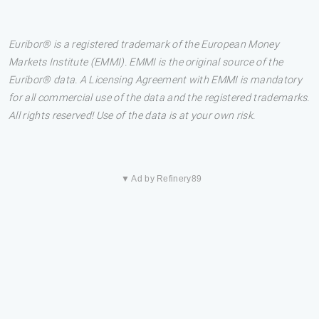
Euribor® is a registered trademark of the European Money
Markets Institute (EMMI). EMMI is the original source of the
Euribor® data. A Licensing Agreement with EMMI is mandatory
for all commercial use of the data and the registered trademarks.
All rights reserved! Use of the data is at your own risk.
▼ Ad by Refinery89