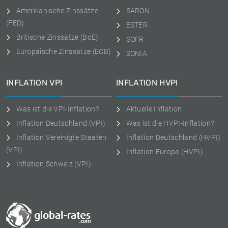
Amerikanische Zinssätze
SARON
(FED)
ESTER
Britische Zinssätze (BoE)
SOFR
Europäische Zinssätze (ECB)
SONIA
INFLATION VPI
INFLATION HVPI
Was ist die VPI-Inflation?
Aktuelle Inflation
Inflation Deutschland (VPI)
Was ist die HVPI-Inflation?
Inflation Vereinigte Staaten
Inflation Deutschland (HVPI)
(VPI)
Inflation Europa (HVPI)
Inflation Schweiz (VPI)