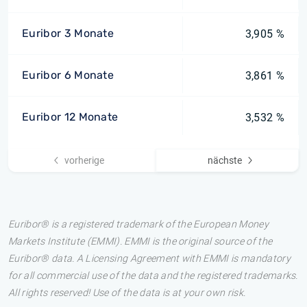
Euribor 3 Monate
3,905 %
Euribor 6 Monate
3,861 %
Euribor 12 Monate
3,532 %
vorherige
nächste
Euribor® is a registered trademark of the European Money
Markets Institute (EMMI). EMMI is the original source of the
Euribor® data. A Licensing Agreement with EMMI is mandatory
for all commercial use of the data and the registered trademarks.
All rights reserved! Use of the data is at your own risk.