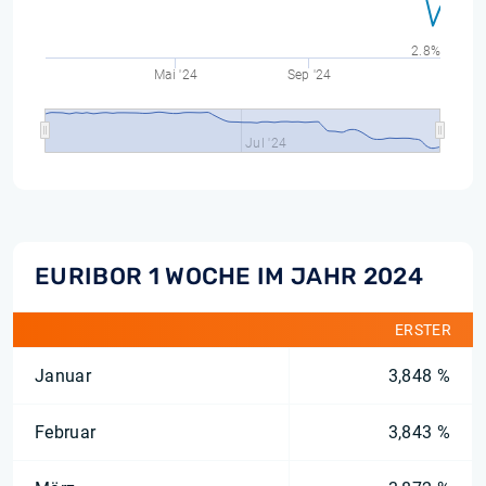
2.8%
Mai '24
Sep '24
Jul '24
EURIBOR 1 WOCHE IM JAHR 2024
ERSTER
Januar
3,848 %
Februar
3,843 %