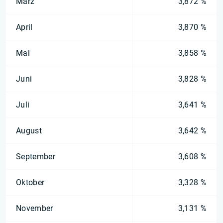
März
3,872 %
April
3,870 %
Mai
3,858 %
Juni
3,828 %
Juli
3,641 %
August
3,642 %
September
3,608 %
Oktober
3,328 %
November
3,131 %