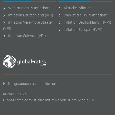
Was ist die VPI-Inflation?
Aktuelle Inflation
Inflation Deutschland (VPI)
Was ist die HVPI-Inflation?
Inflation Vereinigte Staaten
Inflation Deutschland (HVPI)
(VPI)
Inflation Europa (HVPI)
Inflation Schweiz (VPI)
Haftungsausschluss
Uber uns
© 2009 - 2026
Global-rates.com ist eine Initiative von Triami Media BV