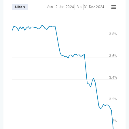
Von
2 Jan 2024
Bis
31 Dez 2024
Alles ▾
3.8%
3.6%
3.4%
3.2%
3%