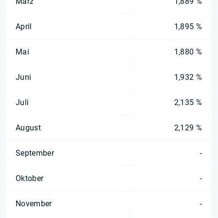
März
1,889 %
April
1,895 %
Mai
1,880 %
Juni
1,932 %
Juli
2,135 %
August
2,129 %
September
-
Oktober
-
November
-