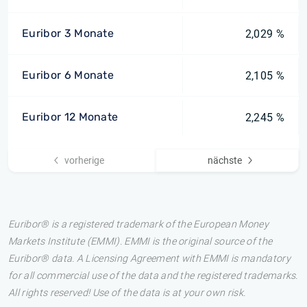
Euribor 3 Monate
2,029 %
Euribor 6 Monate
2,105 %
Euribor 12 Monate
2,245 %
vorherige
nächste
Euribor® is a registered trademark of the European Money
Markets Institute (EMMI). EMMI is the original source of the
Euribor® data. A Licensing Agreement with EMMI is mandatory
for all commercial use of the data and the registered trademarks.
All rights reserved! Use of the data is at your own risk.