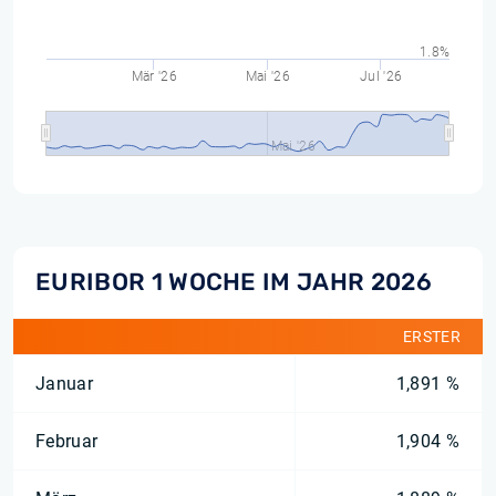
1.8%
Mär '26
Mai '26
Jul '26
Mai '26
EURIBOR 1 WOCHE IM JAHR 2026
ERSTER
Januar
1,891 %
Februar
1,904 %