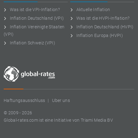
Was ist die VPI-Inflation?
Aktuelle Inflation
Inflation Deutschland (VPI)
Was ist die HVPI-Inflation?
Inflation Vereinigte Staaten
Inflation Deutschland (HVPI)
(VPI)
Inflation Europa (HVPI)
Inflation Schweiz (VPI)
Haftungsausschluss
Uber uns
© 2009 - 2026
Global-rates.com ist eine Initiative von Triami Media BV