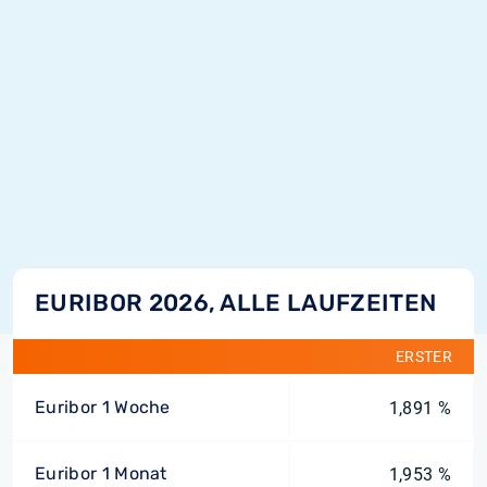
EURIBOR 2026, ALLE LAUFZEITEN
ERSTER
Euribor 1 Woche
1,891 %
Euribor 1 Monat
1,953 %