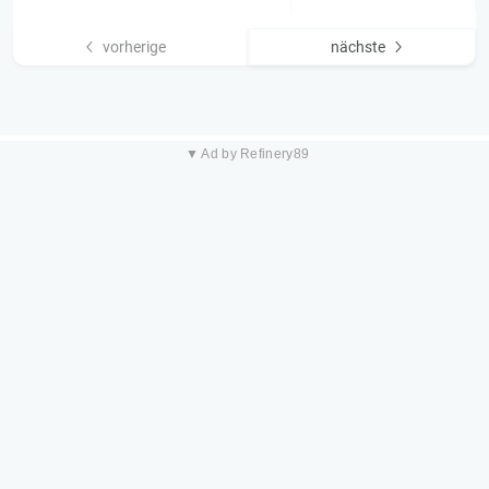
vorherige
nächste
▼ Ad by Refinery89