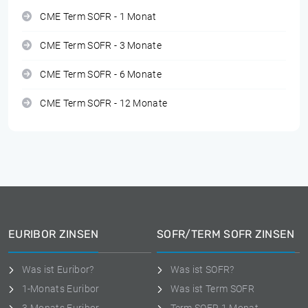
CME Term SOFR - 1 Monat
CME Term SOFR - 3 Monate
CME Term SOFR - 6 Monate
CME Term SOFR - 12 Monate
EURIBOR ZINSEN
SOFR/TERM SOFR ZINSEN
Was ist Euribor?
Was ist SOFR?
1-Monats Euribor
Was ist Term SOFR