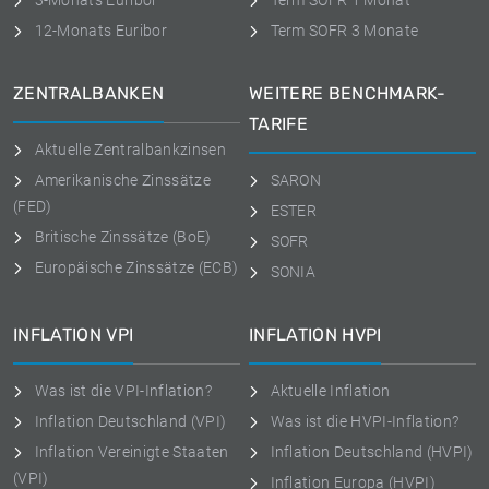
3-Monats Euribor
Term SOFR 1 Monat
12-Monats Euribor
Term SOFR 3 Monate
ZENTRALBANKEN
WEITERE BENCHMARK-
TARIFE
Aktuelle Zentralbankzinsen
Amerikanische Zinssätze
SARON
(FED)
ESTER
Britische Zinssätze (BoE)
SOFR
Europäische Zinssätze (ECB)
SONIA
INFLATION VPI
INFLATION HVPI
Was ist die VPI-Inflation?
Aktuelle Inflation
Inflation Deutschland (VPI)
Was ist die HVPI-Inflation?
Inflation Vereinigte Staaten
Inflation Deutschland (HVPI)
(VPI)
Inflation Europa (HVPI)