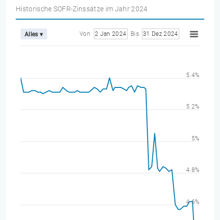
Historische SOFR-Zinssätze im Jahr 2024
Von
2 Jan 2024
Bis
31 Dez 2024
Alles ▾
5.4%
5.2%
5%
4.8%
4.6%