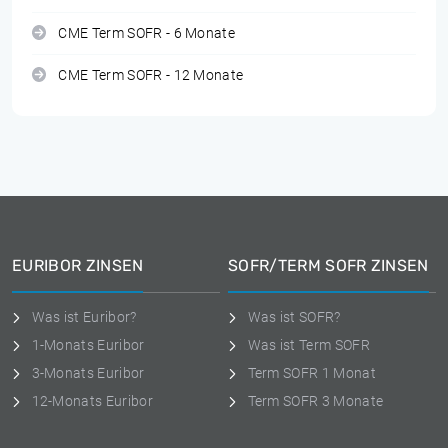
CME Term SOFR - 6 Monate
CME Term SOFR - 12 Monate
EURIBOR ZINSEN
SOFR/TERM SOFR ZINSEN
Was ist Euribor?
Was ist SOFR?
1-Monats Euribor
Was ist Term SOFR
3-Monats Euribor
Term SOFR 1 Monat
12-Monats Euribor
Term SOFR 3 Monate