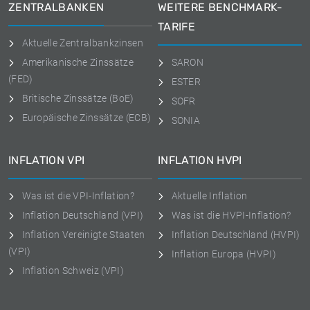
ZENTRALBANKEN
WEITERE BENCHMARK-
TARIFE
Aktuelle Zentralbankzinsen
Amerikanische Zinssätze
SARON
(FED)
ESTER
Britische Zinssätze (BoE)
SOFR
Europäische Zinssätze (ECB)
SONIA
INFLATION VPI
INFLATION HVPI
Was ist die VPI-Inflation?
Aktuelle Inflation
Inflation Deutschland (VPI)
Was ist die HVPI-Inflation?
Inflation Vereinigte Staaten
Inflation Deutschland (HVPI)
(VPI)
Inflation Europa (HVPI)
Inflation Schweiz (VPI)