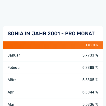
SONIA IM JAHR 2001 - PRO MONAT
ERSTER
Januar
5,7733 %
Februar
6,7888 %
März
5,8305 %
April
6,3844 %
Mai
5,5336 %