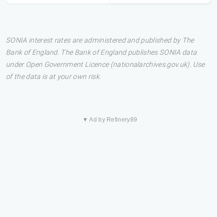
SONIA interest rates are administered and published by The
Bank of England. The Bank of England publishes SONIA data
under Open Government Licence (nationalarchives.gov.uk). Use
of the data is at your own risk.
▼ Ad by Refinery89