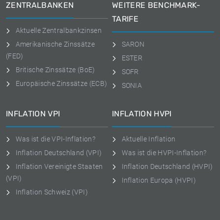
ZENTRALBANKEN
WEITERE BENCHMARK-
TARIFE
Aktuelle Zentralbankzinsen
Amerikanische Zinssätze
SARON
(FED)
ESTER
Britische Zinssätze (BoE)
SOFR
Europäische Zinssätze (ECB)
SONIA
INFLATION VPI
INFLATION HVPI
Was ist die VPI-Inflation?
Aktuelle Inflation
Inflation Deutschland (VPI)
Was ist die HVPI-Inflation?
Inflation Vereinigte Staaten
Inflation Deutschland (HVPI)
(VPI)
Inflation Europa (HVPI)
Inflation Schweiz (VPI)