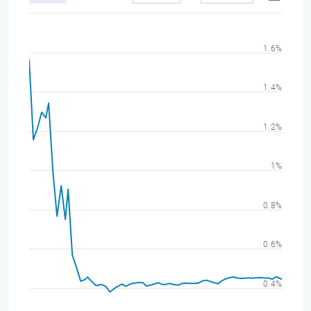
1.6%
1.4%
1.2%
1%
0.8%
0.6%
0.4%