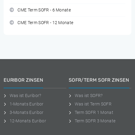
CME Term SOFR - 6 Monate
CME Term SOFR - 12 Monate
EURIBOR ZINSEN
SOFR/TERM SOFR ZINSEN
Was ist Euribor?
Was ist SOFR?
1-Monats Euribor
Was ist Term SOFR
3-Monats Euribor
Term SOFR 1 Monat
12-Monats Euribor
Term SOFR 3 Monate