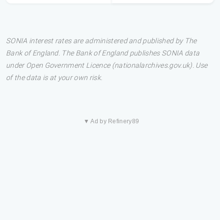
SONIA interest rates are administered and published by The
Bank of England. The Bank of England publishes SONIA data
under Open Government Licence (nationalarchives.gov.uk). Use
of the data is at your own risk.
▼ Ad by Refinery89