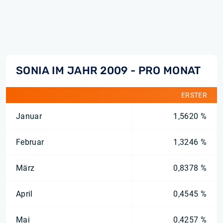
SONIA IM JAHR 2009 - PRO MONAT
ERSTER
Januar
1,5620 %
Februar
1,3246 %
März
0,8378 %
April
0,4545 %
Mai
0,4257 %