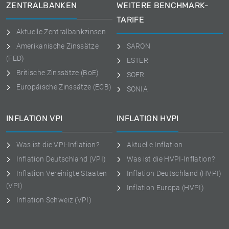
ZENTRALBANKEN
WEITERE BENCHMARK-
TARIFE
Aktuelle Zentralbankzinsen
Amerikanische Zinssätze
SARON
(FED)
ESTER
Britische Zinssätze (BoE)
SOFR
Europäische Zinssätze (ECB)
SONIA
INFLATION VPI
INFLATION HVPI
Was ist die VPI-Inflation?
Aktuelle Inflation
Inflation Deutschland (VPI)
Was ist die HVPI-Inflation?
Inflation Vereinigte Staaten
Inflation Deutschland (HVPI)
(VPI)
Inflation Europa (HVPI)
Inflation Schweiz (VPI)