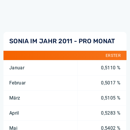
SONIA IM JAHR 2011 - PRO MONAT
ERSTER
Januar
0,5110 %
Februar
0,5017 %
März
0,5105 %
April
0,5283 %
Mai
0,5402 %