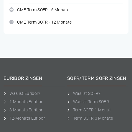
CME Term SOFR - 6 Monate
CME Term SOFR - 12 Monate
EURIBOR ZINSEN
SOFR/TERM SOFR ZINSEN
Was ist Euribor?
Was ist SOFR?
1-Monats Euribor
Was ist Term SOFR
3-Monats Euribor
Term SOFR 1 Monat
12-Monats Euribor
Term SOFR 3 Monate