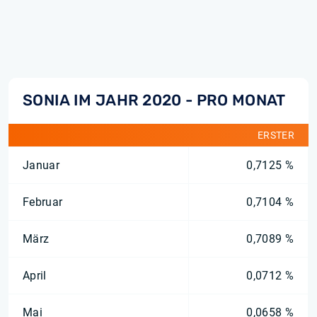
SONIA IM JAHR 2020 - PRO MONAT
ERSTER
Januar
0,7125 %
Februar
0,7104 %
März
0,7089 %
April
0,0712 %
Mai
0,0658 %