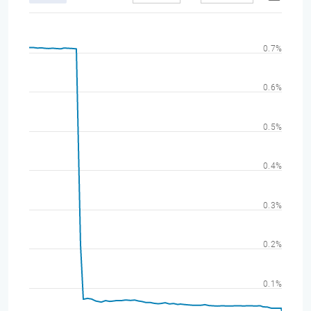
0.7%
0.6%
0.5%
0.4%
0.3%
0.2%
0.1%