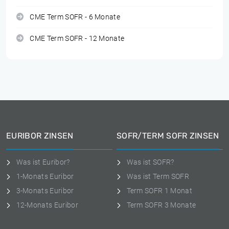
CME Term SOFR - 6 Monate
CME Term SOFR - 12 Monate
EURIBOR ZINSEN
SOFR/TERM SOFR ZINSEN
Was ist Euribor?
Was ist SOFR?
1-Monats Euribor
Was ist Term SOFR
3-Monats Euribor
Term SOFR 1 Monat
12-Monats Euribor
Term SOFR 3 Monate