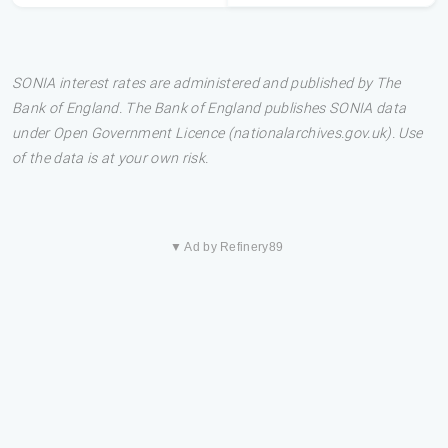
SONIA interest rates are administered and published by The
Bank of England. The Bank of England publishes SONIA data
under Open Government Licence (nationalarchives.gov.uk). Use
of the data is at your own risk.
▼ Ad by Refinery89