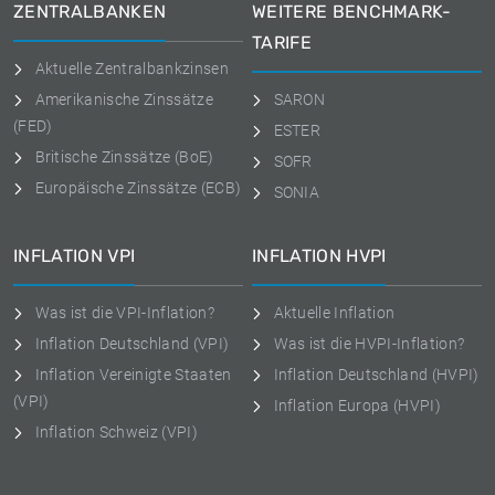
ZENTRALBANKEN
WEITERE BENCHMARK-
TARIFE
Aktuelle Zentralbankzinsen
Amerikanische Zinssätze
SARON
(FED)
ESTER
Britische Zinssätze (BoE)
SOFR
Europäische Zinssätze (ECB)
SONIA
INFLATION VPI
INFLATION HVPI
Was ist die VPI-Inflation?
Aktuelle Inflation
Inflation Deutschland (VPI)
Was ist die HVPI-Inflation?
Inflation Vereinigte Staaten
Inflation Deutschland (HVPI)
(VPI)
Inflation Europa (HVPI)
Inflation Schweiz (VPI)