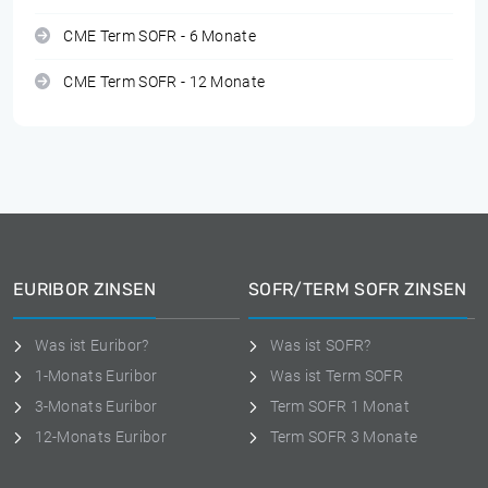
CME Term SOFR - 6 Monate
CME Term SOFR - 12 Monate
EURIBOR ZINSEN
SOFR/TERM SOFR ZINSEN
Was ist Euribor?
Was ist SOFR?
1-Monats Euribor
Was ist Term SOFR
3-Monats Euribor
Term SOFR 1 Monat
12-Monats Euribor
Term SOFR 3 Monate