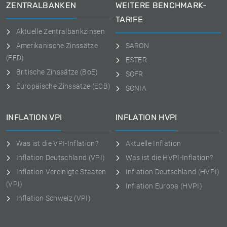
ZENTRALBANKEN
WEITERE BENCHMARK-
TARIFE
Aktuelle Zentralbankzinsen
Amerikanische Zinssätze
SARON
(FED)
ESTER
Britische Zinssätze (BoE)
SOFR
Europäische Zinssätze (ECB)
SONIA
INFLATION VPI
INFLATION HVPI
Was ist die VPI-Inflation?
Aktuelle Inflation
Inflation Deutschland (VPI)
Was ist die HVPI-Inflation?
Inflation Vereinigte Staaten
Inflation Deutschland (HVPI)
(VPI)
Inflation Europa (HVPI)
Inflation Schweiz (VPI)