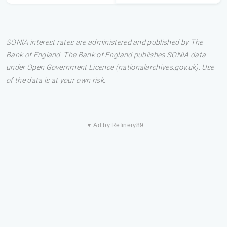
SONIA interest rates are administered and published by The
Bank of England. The Bank of England publishes SONIA data
under Open Government Licence (nationalarchives.gov.uk). Use
of the data is at your own risk.
▼ Ad by Refinery89