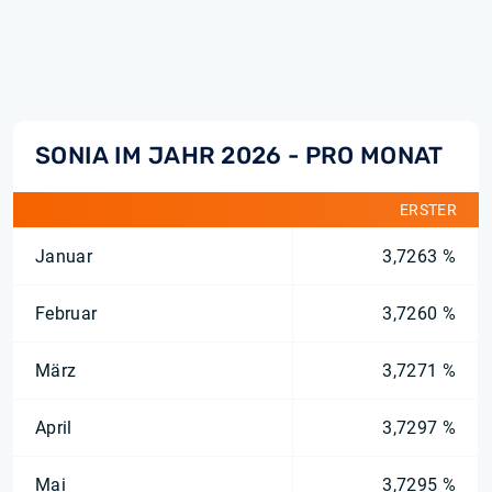
SONIA IM JAHR 2026 - PRO MONAT
ERSTER
Januar
3,7263 %
Februar
3,7260 %
März
3,7271 %
April
3,7297 %
Mai
3,7295 %