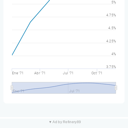
5%
4.75%
4.5%
4.25%
4%
3.75%
Ene '71
Abr '71
Jul '71
Oct '71
Ene '71
Jul '71
▼ Ad by Refinery89