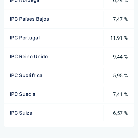
IPC Noruega
6,24 %
IPC Países Bajos
7,47 %
IPC Portugal
11,91 %
IPC Reino Unido
9,44 %
IPC Sudáfrica
5,95 %
IPC Suecia
7,41 %
IPC Suiza
6,57 %