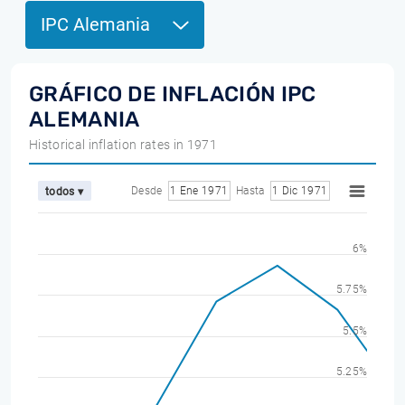
IPC Alemania
GRÁFICO DE INFLACIÓN IPC
ALEMANIA
Historical inflation rates in 1971
Desde
1 Ene 1971
Hasta
1 Dic 1971
todos ▾
6%
5.75%
5.5%
5.25%