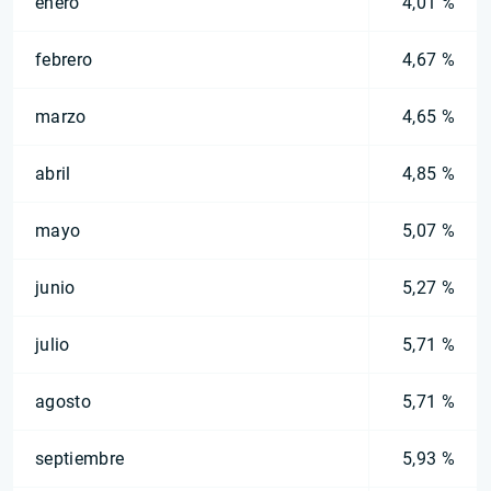
enero
4,01 %
febrero
4,67 %
marzo
4,65 %
abril
4,85 %
mayo
5,07 %
junio
5,27 %
julio
5,71 %
agosto
5,71 %
septiembre
5,93 %