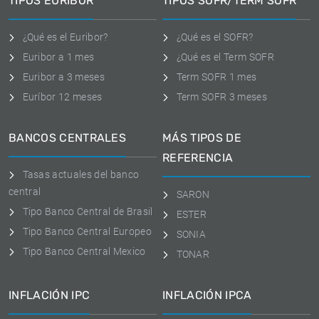
TIPOS EURIBOR
TIPOS SOFR/TERM SOFR
¿Qué es el Euribor?
¿Qué es el SOFR?
Euribor a 1 mes
¿Qué es el Term SOFR
Euribor a 3 meses
Term SOFR 1 mes
Euríbor 12 meses
Term SOFR 3 meses
BANCOS CENTRALES
MÁS TIPOS DE
REFERENCIA
Tasas actuales del banco
central
SARON
Tipo Banco Central de Brasil
ESTER
Tipo Banco Central Europeo
SONIA
Tipo Banco Central Mexico
TONAR
INFLACIÓN IPC
INFLACIÓN IPCA