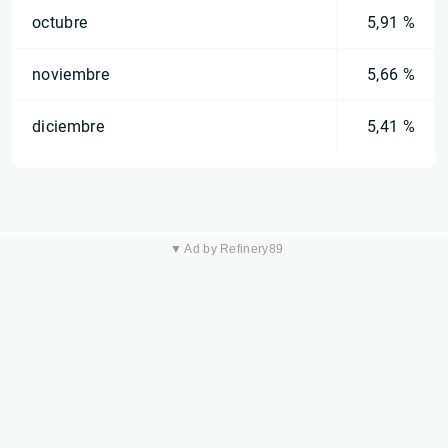
octubre
5,91 %
noviembre
5,66 %
diciembre
5,41 %
▼ Ad by Refinery89