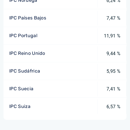
IPC Noruega
6,24 %
IPC Países Bajos
7,47 %
IPC Portugal
11,91 %
IPC Reino Unido
9,44 %
IPC Sudáfrica
5,95 %
IPC Suecia
7,41 %
IPC Suiza
6,57 %