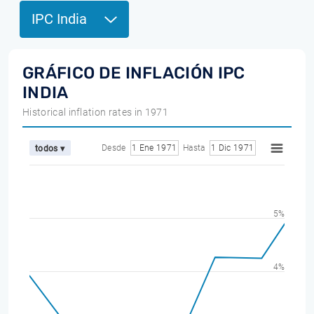
IPC India
GRÁFICO DE INFLACIÓN IPC
INDIA
Historical inflation rates in 1971
Desde
1 Ene 1971
Hasta
1 Dic 1971
todos ▾
5%
4%