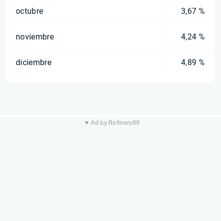
octubre
3,67 %
noviembre
4,24 %
diciembre
4,89 %
▼ Ad by Refinery89