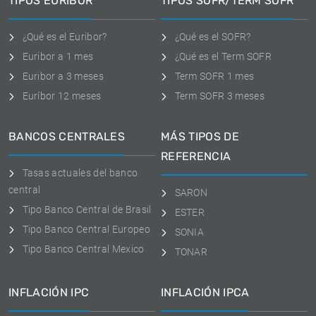
TIPOS EURIBOR
TIPOS SOFR/TERM SOFR
¿Qué es el Euribor?
¿Qué es el SOFR?
Euribor a 1 mes
¿Qué es el Term SOFR
Euribor a 3 meses
Term SOFR 1 mes
Euríbor 12 meses
Term SOFR 3 meses
BANCOS CENTRALES
MÁS TIPOS DE
REFERENCIA
Tasas actuales del banco
central
SARON
Tipo Banco Central de Brasil
ESTER
Tipo Banco Central Europeo
SONIA
Tipo Banco Central Mexico
TONAR
INFLACIÓN IPC
INFLACIÓN IPCA