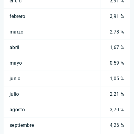
enero
3,91 %
febrero
3,91 %
marzo
2,78 %
abril
1,67 %
mayo
0,59 %
junio
1,05 %
julio
2,21 %
agosto
3,70 %
septiembre
4,26 %