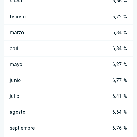
enero
6,66 %
febrero
6,72 %
marzo
6,34 %
abril
6,34 %
mayo
6,27 %
junio
6,77 %
julio
6,41 %
agosto
6,64 %
septiembre
6,76 %