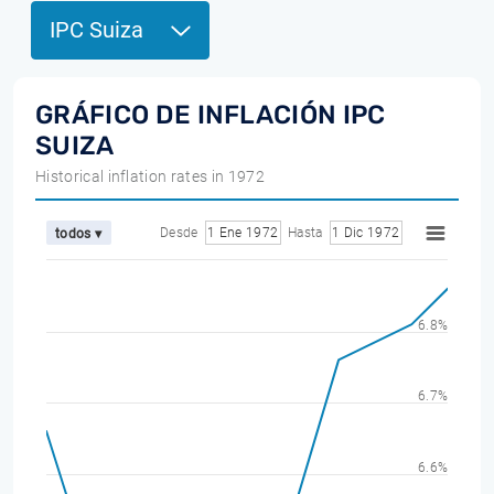
IPC Suiza
GRÁFICO DE INFLACIÓN IPC
SUIZA
Historical inflation rates in 1972
Desde
1 Ene 1972
Hasta
1 Dic 1972
todos ▾
6.8%
6.7%
6.6%