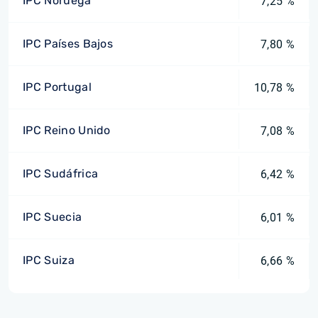
IPC Noruega
7,25 %
IPC Países Bajos
7,80 %
IPC Portugal
10,78 %
IPC Reino Unido
7,08 %
IPC Sudáfrica
6,42 %
IPC Suecia
6,01 %
IPC Suiza
6,66 %