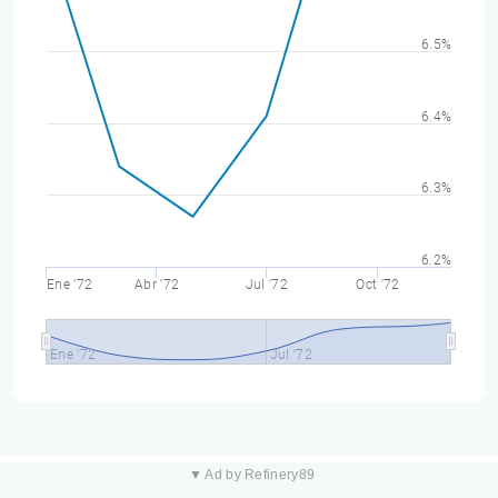
6.5%
6.4%
6.3%
6.2%
Ene '72
Abr '72
Jul '72
Oct '72
Ene '72
Jul '72
▼ Ad by Refinery89