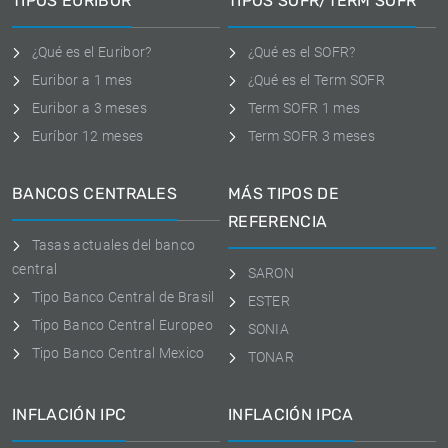
TIPOS EURIBOR
TIPOS SOFR/TERM SOFR
¿Qué es el Euribor?
¿Qué es el SOFR?
Euribor a 1 mes
¿Qué es el Term SOFR
Euribor a 3 meses
Term SOFR 1 mes
Euríbor 12 meses
Term SOFR 3 meses
BANCOS CENTRALES
MÁS TIPOS DE
REFERENCIA
Tasas actuales del banco
central
SARON
Tipo Banco Central de Brasil
ESTER
Tipo Banco Central Europeo
SONIA
Tipo Banco Central Mexico
TONAR
INFLACIÓN IPC
INFLACIÓN IPCA