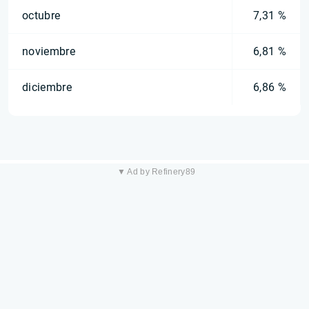
octubre
7,31 %
noviembre
6,81 %
diciembre
6,86 %
▼ Ad by Refinery89